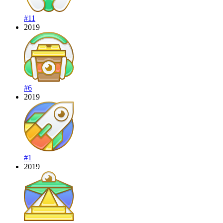
#11
2019
#6
2019
#1
2019