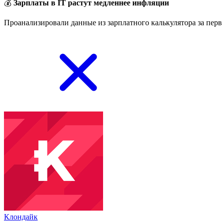
💰
Зарплаты в IT растут медленнее инфляции
Проанализировали данные из зарплатного калькулятора за перв
Клондайк