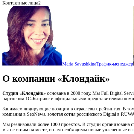
Контактные лица
2
Maria Savushkina
Трафик-менеджер
О компании «Клондайк»
Студия «Клондайк»
основана в 2008 году. Мы Full Digital Se
партнером 1С-Битрикс и официальными представителями ком
Занимаем лидирующие позиции в отраслевых рейтингах. В том ч
компания в SeoNews, золотая сотня российского Digital в RU
Мы реализовали более 1000 проектов. В студии организована с
мы не стоим на месте, и нам необходимы новые увлеченные и 