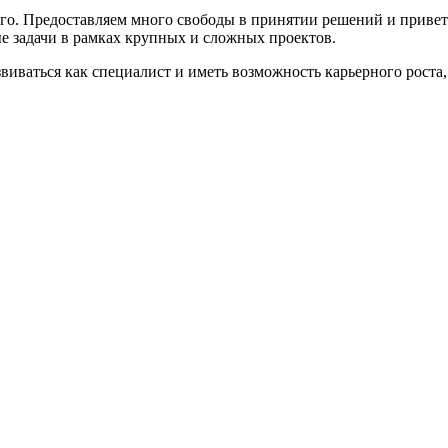
о. Предоставляем много свободы в принятии решений и приветс
ые задачи в рамках крупных и сложных проектов.
звиваться как специалист и иметь возможность карьерного роста