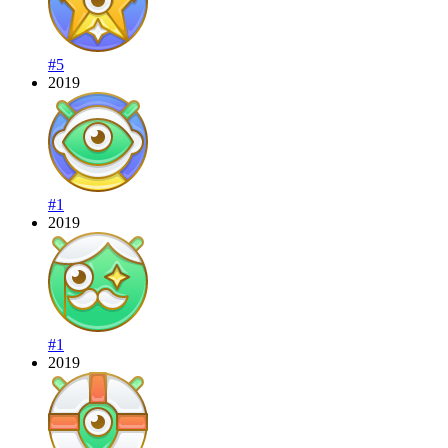
#5
2019
#1
2019
#1
2019