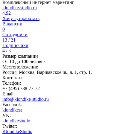
Комплексный интернет-маркетинг
klondike-studio.ru
4.92
Хочу тут работать
Вакансии
0
Сотрудники
13 / 21
Подписчики
4 / 3
Размер компании
От 10 до 100 человек
Местоположение
Россия, Москва, Варшавское ш., д. 1, стр. 1,
Контакты
Телефон:
+7 (495) 788-77-72
Email:
info@klondike-studio.ru
Facebook:
klondikest
VK:
klondikestudio
Twitter:
KlondikeStudio