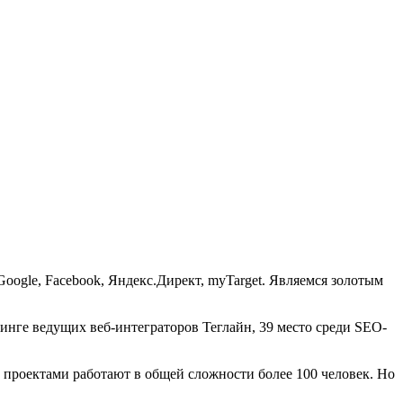
 Google, Facebook, Яндекс.Директ, myTarget. Являемся золотым
тинге ведущих веб-интеграторов Теглайн, 39 место среди SEO-
 проектами работают в общей сложности более 100 человек. Но