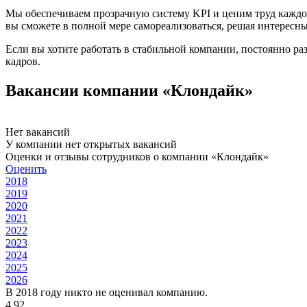
Мы обеспечиваем прозрачную систему KPI и ценим труд каждог
вы сможете в полной мере самореализоваться, решая интересн
Если вы хотите работать в стабильной компании, постоянно ра
кадров.
Вакансии компании «Клондайк»
Нет вакансий
У компании нет открытых вакансий
Оценки и отзывы сотрудников о компании «Клондайк»
Оценить
2018
2019
2020
2021
2022
2023
2024
2025
2026
В 2018 году никто не оценивал компанию.
4.92