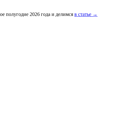
ое полугодие 2026 года и делимся
в статье →