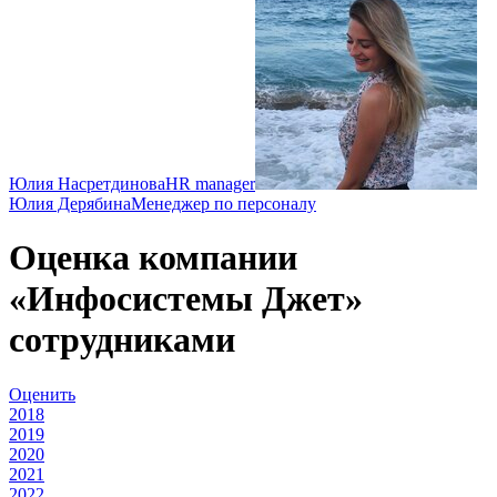
Юлия Насретдинова
HR manager
Юлия Дерябина
Менеджер по персоналу
Оценка компании
«Инфосистемы Джет»
сотрудниками
Оценить
2018
2019
2020
2021
2022