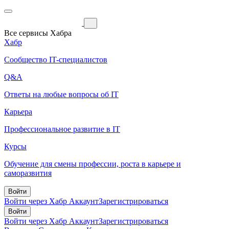
Все сервисы Хабра
Хабр
Сообщество IT-специалистов
Q&A
Ответы на любые вопросы об IT
Карьера
Профессиональное развитие в IT
Курсы
Обучение для смены профессии, роста в карьере и
саморазвития
Войти
Войти через Хабр Аккаунт
Зарегистрироваться
Войти
Войти через Хабр Аккаунт
Зарегистрироваться