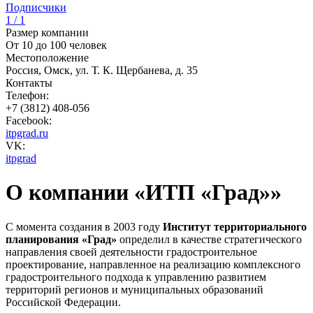
Подписчики
1 / 1
Размер компании
От 10 до 100 человек
Местоположение
Россия, Омск, ул. Т. К. Щербанева, д. 35
Контакты
Телефон:
+7 (3812) 408-056
Facebook:
itpgrad.ru
VK:
itpgrad
О компании «ИТП «Град»»
С момента создания в 2003 году
Институт территориального
планирования «Град»
определил в качестве стратегического
направления своей деятельности градостроительное
проектирование, направленное на реализацию комплексного
градостроительного подхода к управлению развитием
территорий регионов и муниципальных образований
Российской Федерации.