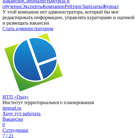
Вакансии
Специалисты
Курсы и
обучение
Эксперты
Компании
Рейтинг
Зарплаты
Журнал
У этой компании нет администратора, который бы мог
редактировать информацию, управлять кураторами и оценкой
и размещать вакансии
Стать администратором
ИТП «Град»
Институт территориального планирования
itpgrad.ru
Хочу тут работать
Вакансии
0
Сотрудники
7 / 21