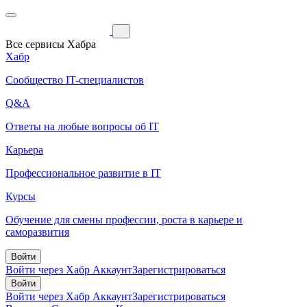
Все сервисы Хабра
Хабр
Сообщество IT-специалистов
Q&A
Ответы на любые вопросы об IT
Карьера
Профессиональное развитие в IT
Курсы
Обучение для смены профессии, роста в карьере и
саморазвития
Войти
Войти через Хабр Аккаунт
Зарегистрироваться
Войти
Войти через Хабр Аккаунт
Зарегистрироваться