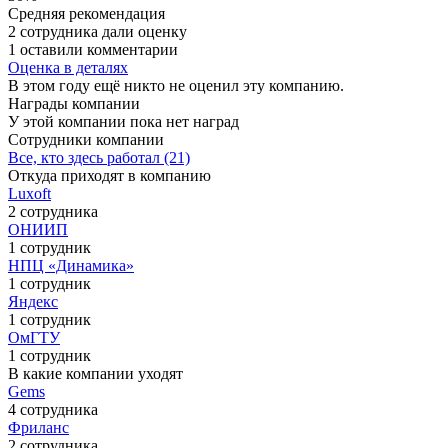
Средняя рекомендация
2 сотрудника дали оценку
1 оставили комментарии
Оценка в деталях
В этом году ещё никто не оценил эту компанию.
Награды компании
У этой компании пока нет наград
Сотрудники компании
Все, кто здесь работал (21)
Откуда приходят в компанию
Luxoft
2 сотрудника
ОНИИП
1 сотрудник
НПЦ «Динамика»
1 сотрудник
Яндекс
1 сотрудник
ОмГТУ
1 сотрудник
В какие компании уходят
Gems
4 сотрудника
Фриланс
2 сотрудника