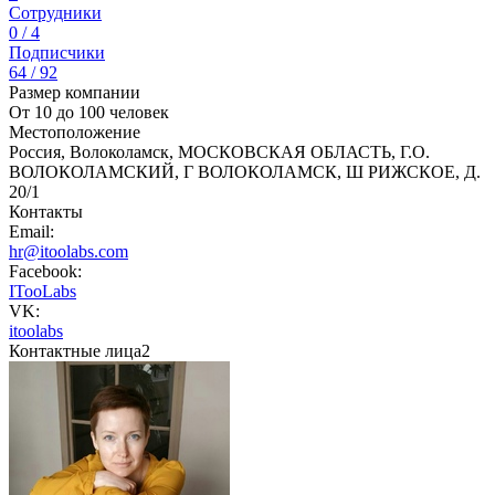
Сотрудники
0 / 4
Подписчики
64 / 92
Размер компании
От 10 до 100 человек
Местоположение
Россия, Волоколамск, МОСКОВСКАЯ ОБЛАСТЬ, Г.О.
ВОЛОКОЛАМСКИЙ, Г ВОЛОКОЛАМСК, Ш РИЖСКОЕ, Д.
20/1
Контакты
Email:
hr@itoolabs.com
Facebook:
ITooLabs
VK:
itoolabs
Контактные лица
2