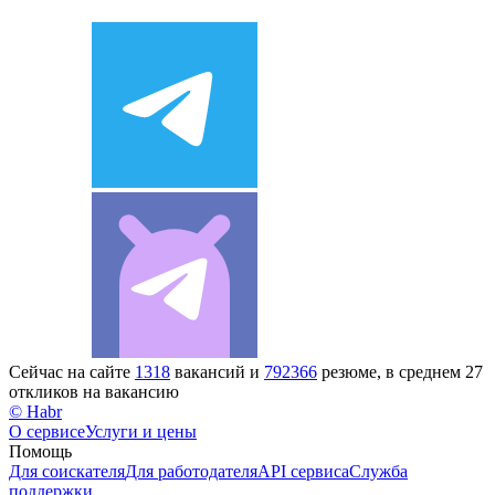
Сейчас на сайте
1318
вакансий и
792366
резюме, в среднем 27
откликов на вакансию
© Habr
О сервисе
Услуги и цены
Помощь
Для соискателя
Для работодателя
API сервиса
Служба
поддержки