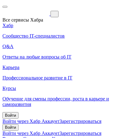
Все сервисы Хабра
Хабр
Сообщество IT-специалистов
Q&A
Ответы на любые вопросы об IT
Карьера
Профессиональное развитие в IT
Курсы
Обучение для смены профессии, роста в карьере и
саморазвития
Войти
Войти через Хабр Аккаунт
Зарегистрироваться
Войти
Войти через Хабр Аккаунт
Зарегистрироваться