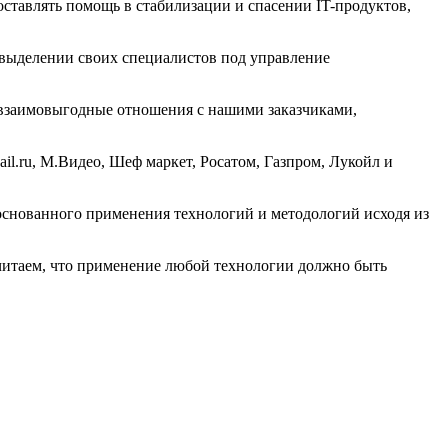
оставлять помощь в стабилизации и спасении IT-продуктов,
выделении своих специалистов под управление
е взаимовыгодные отношения с нашими заказчиками,
il.ru, М.Видео, Шеф маркет, Росатом, Газпром, Лукойл и
основанного применения технологий и методологий исходя из
читаем, что применение любой технологии должно быть