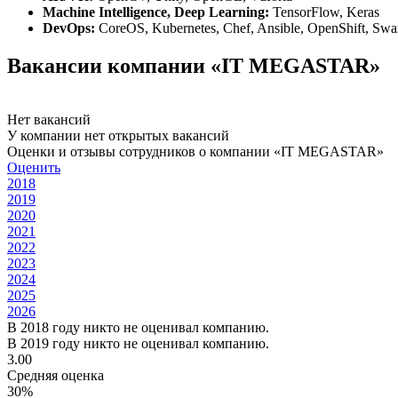
Machine Intelligence, Deep Learning:
TensorFlow, Keras
DevOps:
CoreOS, Kubernetes, Chef, Ansible, OpenShift, Sw
Вакансии компании «IT MEGASTAR»
Нет вакансий
У компании нет открытых вакансий
Оценки и отзывы сотрудников о компании «IT MEGASTAR»
Оценить
2018
2019
2020
2021
2022
2023
2024
2025
2026
В 2018 году никто не оценивал компанию.
В 2019 году никто не оценивал компанию.
3.00
Средняя оценка
30%