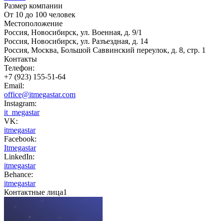
Размер компании
От 10 до 100 человек
Местоположение
Россия, Новосибирск, ул. Военная, д. 9/1
Россия, Новосибирск, ул. Разъездная, д. 14
Россия, Москва, Большой Саввинский переулок, д. 8, стр. 1
Контакты
Телефон:
+7 (923) 155-51-64
Email:
office@itmegastar.com
Instagram:
it_megastar
VK:
itmegastar
Facebook:
Itmegastar
LinkedIn:
itmegastar
Behance:
itmegastar
Контактные лица
1