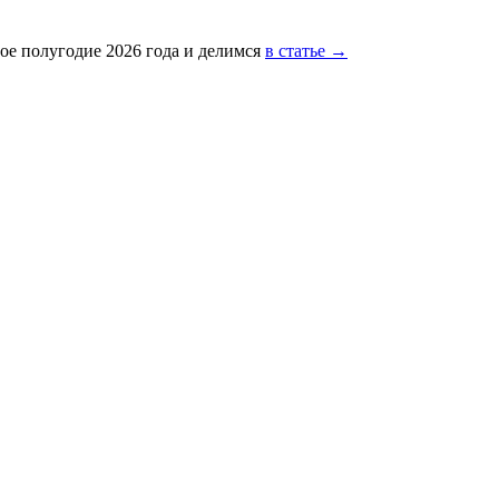
ое полугодие 2026 года и делимся
в статье →