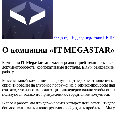
Рекрутер Подбор персонала
HR BP
О компании «IT MEGASTAR»
Компания
IT Megastar
занимается реализацией технически сл
документооборота, корпоративные порталы, ERP и банковские 
работу.
Миссия нашей компании — вернуть партнерские отношения меж
ориентированы на глубокое погружение в бизнес-процессы наше
считаем, что для самореализации инженеров важно чтобы они м
пользуются только по принуждению, гордится не получится.
В своей работе мы придерживаемся четырёх ценностей: Лидерс
боимся поднимать и конструктивно обсуждать проблемы. Мы уч