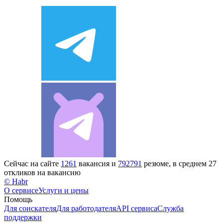
Сейчас на сайте
1261
вакансия и
792791
резюме, в среднем 27
откликов на вакансию
© Habr
О сервисе
Услуги и цены
Помощь
Для соискателя
Для работодателя
API сервиса
Служба
поддержки