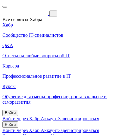
Все сервисы Хабра
Хабр
Сообщество IT-специалистов
Q&A
Ответы на любые вопросы об IT
Карьера
Профессиональное развитие в IT
Курсы
Обучение для смены профессии, роста в карьере и
саморазвития
Войти
Войти через Хабр Аккаунт
Зарегистрироваться
Войти
Войти через Хабр Аккаунт
Зарегистрироваться