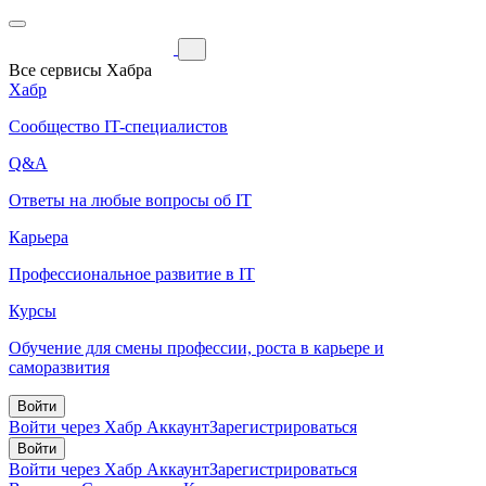
Все сервисы Хабра
Хабр
Сообщество IT-специалистов
Q&A
Ответы на любые вопросы об IT
Карьера
Профессиональное развитие в IT
Курсы
Обучение для смены профессии, роста в карьере и
саморазвития
Войти
Войти через Хабр Аккаунт
Зарегистрироваться
Войти
Войти через Хабр Аккаунт
Зарегистрироваться