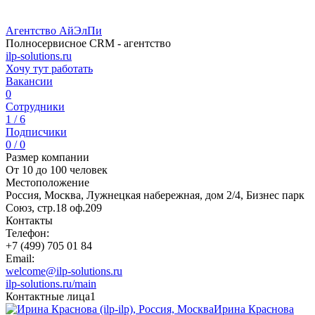
Агентство АйЭлПи
Полносервисное CRM - агентство
ilp-solutions.ru
Хочу тут работать
Вакансии
0
Сотрудники
1 / 6
Подписчики
0 / 0
Размер компании
От 10 до 100 человек
Местоположение
Россия, Москва, Лужнецкая набережная, дом 2/4, Бизнес парк
Союз, стр.18 оф.209
Контакты
Телефон:
+7 (499) 705 01 84
Email:
welcome@ilp-solutions.ru
ilp-solutions.ru/main
Контактные лица
1
Ирина Краснова