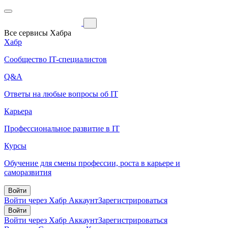
Все сервисы Хабра
Хабр
Сообщество IT-специалистов
Q&A
Ответы на любые вопросы об IT
Карьера
Профессиональное развитие в IT
Курсы
Обучение для смены профессии, роста в карьере и
саморазвития
Войти
Войти через Хабр Аккаунт
Зарегистрироваться
Войти
Войти через Хабр Аккаунт
Зарегистрироваться