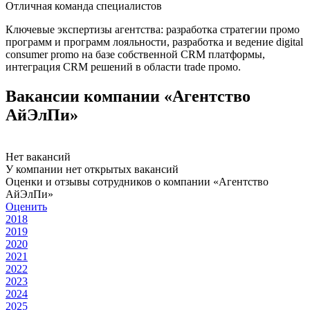
Отличная команда специалистов
Ключевые экспертизы агентства: разработка стратегии промо
программ и программ лояльности, разработка и ведение digital
consumer promo на базе собственной CRM платформы,
интеграция CRM решений в области trade промо.
Вакансии компании «Агентство
АйЭлПи»
Нет вакансий
У компании нет открытых вакансий
Оценки и отзывы сотрудников о компании «Агентство
АйЭлПи»
Оценить
2018
2019
2020
2021
2022
2023
2024
2025