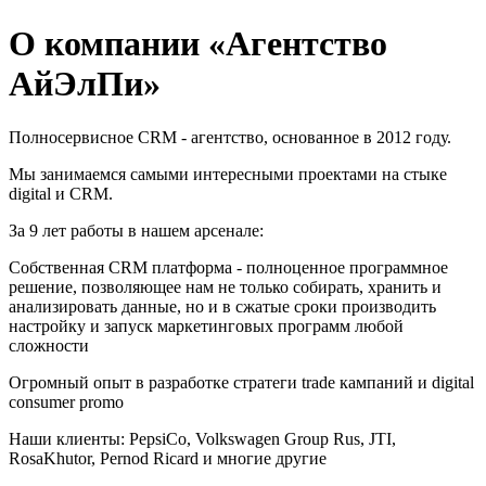
О компании «Агентство
АйЭлПи»
Полносервисное CRM - агентство, основанное в 2012 году.
Мы занимаемся самыми интересными проектами на стыке
digital и CRM.
За 9 лет работы в нашем арсенале:
Собственная CRM платформа - полноценное программное
решение, позволяющее нам не только собирать, хранить и
анализировать данные, но и в сжатые сроки производить
настройку и запуск маркетинговых программ любой
сложности
Огромный опыт в разработке стратеги trade кампаний и digital
consumer promo
Наши клиенты: PepsiCo, Volkswagen Group Rus, JTI,
RosaKhutor, Pernod Ricard и многие другие