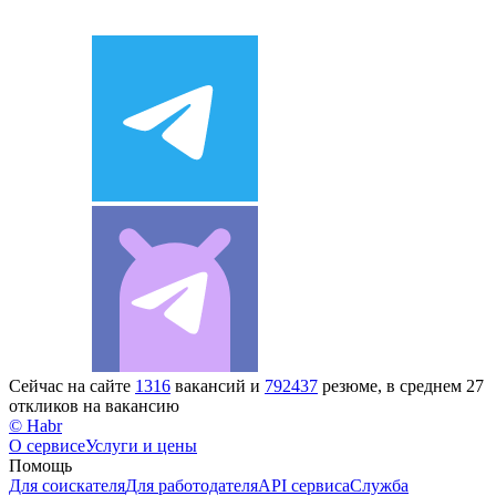
Сейчас на сайте
1316
вакансий и
792437
резюме, в среднем 27
откликов на вакансию
© Habr
О сервисе
Услуги и цены
Помощь
Для соискателя
Для работодателя
API сервиса
Служба