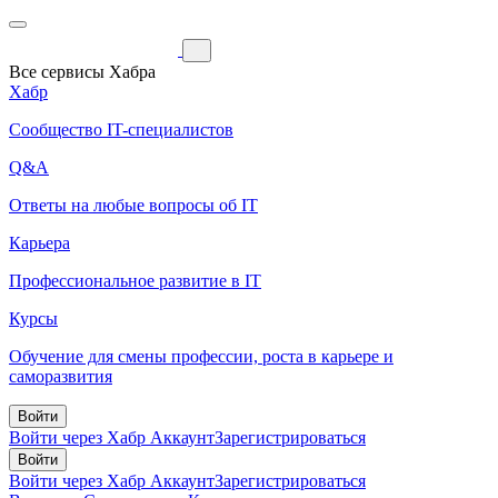
Все сервисы Хабра
Хабр
Сообщество IT-специалистов
Q&A
Ответы на любые вопросы об IT
Карьера
Профессиональное развитие в IT
Курсы
Обучение для смены профессии, роста в карьере и
саморазвития
Войти
Войти через Хабр Аккаунт
Зарегистрироваться
Войти
Войти через Хабр Аккаунт
Зарегистрироваться