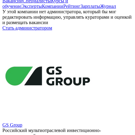
Вакансии
Специалисты
Курсы и
обучение
Эксперты
Компании
Рейтинг
Зарплаты
Журнал
У этой компании нет администратора, который бы мог
редактировать информацию, управлять кураторами и оценкой
и размещать вакансии
Стать администратором
GS Group
Российский мультиотраслевой инвестиционно-