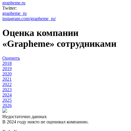
grapheme.ru
Twitter:
grapheme_ru
instagram.com/grapheme_ru/
Оценка компании
«Grapheme» сотрудниками
Оценить
2018
2019
2020
2021
2022
2023
2024
2025
2026
Недостаточно данных
В 2024 году никто не оценивал компанию.