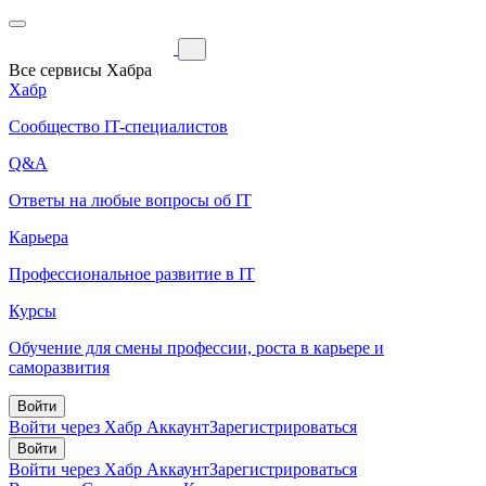
Все сервисы Хабра
Хабр
Сообщество IT-специалистов
Q&A
Ответы на любые вопросы об IT
Карьера
Профессиональное развитие в IT
Курсы
Обучение для смены профессии, роста в карьере и
саморазвития
Войти
Войти через Хабр Аккаунт
Зарегистрироваться
Войти
Войти через Хабр Аккаунт
Зарегистрироваться