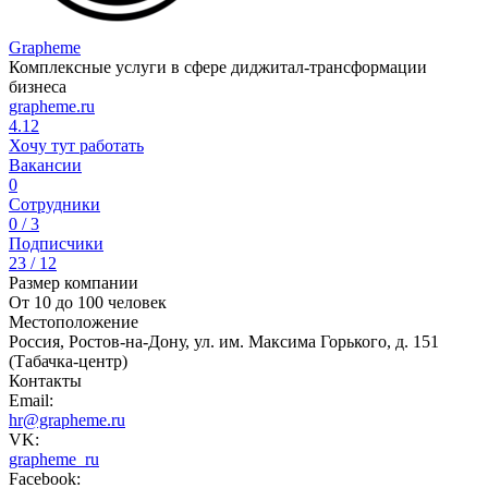
Grapheme
Комплексные услуги в сфере диджитал-трансформации
бизнеса
grapheme.ru
4.12
Хочу тут работать
Вакансии
0
Сотрудники
0 / 3
Подписчики
23 / 12
Размер компании
От 10 до 100 человек
Местоположение
Россия, Ростов-на-Дону, ул. им. Максима Горького, д. 151
(Табачка-центр)
Контакты
Email:
hr@grapheme.ru
VK:
grapheme_ru
Facebook: