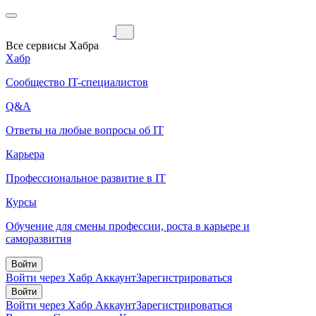
Все сервисы Хабра
Хабр
Сообщество IT-специалистов
Q&A
Ответы на любые вопросы об IT
Карьера
Профессиональное развитие в IT
Курсы
Обучение для смены профессии, роста в карьере и
саморазвития
Войти
Войти через Хабр Аккаунт
Зарегистрироваться
Войти
Войти через Хабр Аккаунт
Зарегистрироваться