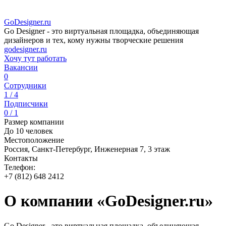
GoDesigner.ru
Go Designer - это виртуальная площадка, объединяющая
дизайнеров и тех, кому нужны творческие решения
godesigner.ru
Хочу тут работать
Вакансии
0
Сотрудники
1 / 4
Подписчики
0 / 1
Размер компании
До 10 человек
Местоположение
Россия, Санкт-Петербург, Инженерная 7, 3 этаж
Контакты
Телефон:
+7 (812) 648 2412
О компании «GoDesigner.ru»
Go Designer - это виртуальная площадка, объединяющая