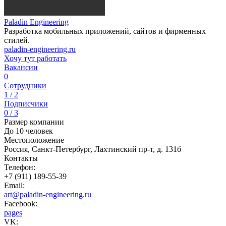
Paladin Engineering
Разработка мобильных приложений, сайтов и фирменных
стилей.
paladin-engineering.ru
Хочу тут работать
Вакансии
0
Сотрудники
1 / 2
Подписчики
0 / 3
Размер компании
До 10 человек
Местоположение
Россия, Санкт-Петербург, Лахтинский пр-т, д. 131б
Контакты
Телефон:
+7 (911) 189-55-39
Email:
art@paladin-engineering.ru
Facebook:
pages
VK: