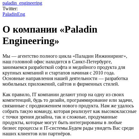
paladin_engineering
Twitter:
PaladinEng
О компании «Paladin
Engineering»
Мы — агентство полного цикла «Паладин Инжиниринг»,
наш головной офис находится в Санкт-Петербурге,
занимаемся разработкой софта и медийного продукта для
крупных компаний и стартапов начиная с 2010 года.
Основные направления нашей деятельности — разработка
мобильных приложений, сайтов и фирменных стилей.
Как правило, IT компании делают упор на одну из своих
компетенций, будь то дизайн, программирование или задачи,
связанные с продвижением нового продукта. Нам же удалось
собрать такую команду, которая реализует как высококлассные
с точки зрения дизайна, так и сложные, продуманные
продукты, которые могут быть интегрированы в любые
бизнес процессы и IT-системы.Будем рады увидеть Вас среди
наших клиентов или партнёров.