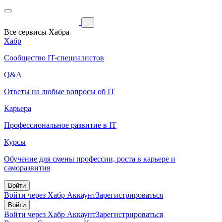
Все сервисы Хабра
Хабр
Сообщество IT-специалистов
Q&A
Ответы на любые вопросы об IT
Карьера
Профессиональное развитие в IT
Курсы
Обучение для смены профессии, роста в карьере и
саморазвития
Войти
Войти через Хабр Аккаунт
Зарегистрироваться
Войти
Войти через Хабр Аккаунт
Зарегистрироваться