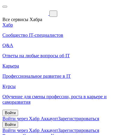
Все сервисы Хабра
Хабр
Сообщество IT-специалистов
Q&A
Ответы на любые вопросы об IT
Карьера
Профессиональное развитие в IT
Курсы
Обучение для смены профессии, роста в карьере и
саморазвития
Войти
Войти через Хабр Аккаунт
Зарегистрироваться
Войти
Войти через Хабр Аккаунт
Зарегистрироваться