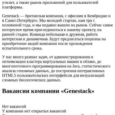
утилит, а также рынок приложений для пользователей
платформы.
Genestack — британская компания, с офисами в Кембридже и
в Санкт-Петербурге. Мы молодой стартап, нам три с
половиной года, и мы недавно вышли на рынок. Сейчас самое
интересное время присоединиться к нашему проекту, на
ранней стадии. Команда небольшая и дружная, работа
интересная и динамичная. Будут предлагаться опционы на
приобретение акций компании после прохождения
испытательного срока.
У нас много разных задач, от администрирования и
оптимизации кластера виртуальных машин в облаке, до
многопоточного программирования на Java, статистического
анализа геномных данных, до построения интерактивных
HTML5 пользовательских интерфейсов для визуализаций
сложных биологических данных.
Вакансии компании «Genestack»
Нет вакансий
У компании нет открытых вакансий