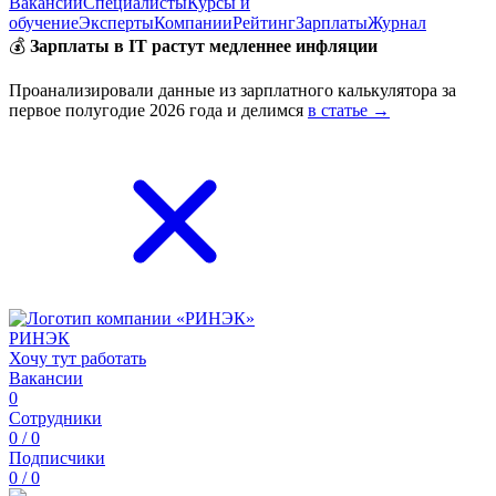
Вакансии
Специалисты
Курсы и
обучение
Эксперты
Компании
Рейтинг
Зарплаты
Журнал
💰
Зарплаты в IT растут медленнее инфляции
Проанализировали данные из зарплатного калькулятора за
первое полугодие 2026 года и делимся
в статье →
РИНЭК
Хочу тут работать
Вакансии
0
Сотрудники
0 / 0
Подписчики
0 / 0