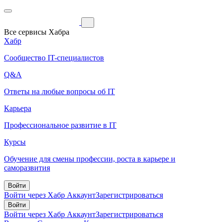
Все сервисы Хабра
Хабр
Сообщество IT-специалистов
Q&A
Ответы на любые вопросы об IT
Карьера
Профессиональное развитие в IT
Курсы
Обучение для смены профессии, роста в карьере и
саморазвития
Войти
Войти через Хабр Аккаунт
Зарегистрироваться
Войти
Войти через Хабр Аккаунт
Зарегистрироваться