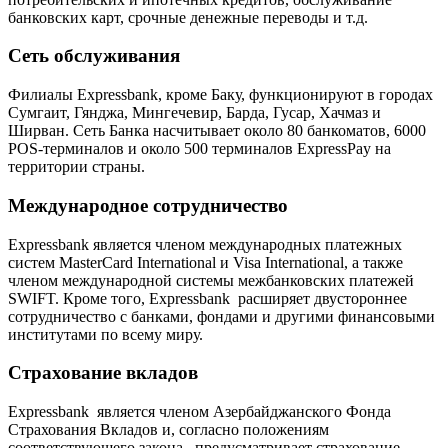
банковских карт, срочные денежные переводы и т.д.
Сеть обслуживания
Филиалы Expressbank, кроме Баку, функционируют в городах
Сумгаит, Гянджа, Мингечевир, Барда, Гусар, Хачмаз и
Ширван. Сеть Банка насчитывает около 80 банкоматов, 6000
РОS-терминалов и около 500 терминалов ExpressPay на
территории страны.
Международное сотрудничество
Expressbank является членом международных платежных
систем MasterCard International и Visa International, а также
членом международной системы межбанковских платежей
SWIFT. Кроме того, Expressbank расширяет двустороннее
сотрудничество с банками, фондами и другими финансовыми
институтами по всему миру.
Страхование вкладов
Expressbank является членом Азербайджанского Фонда
Страхования Вкладов и, согласно положениям
соответствующего закона, предусматривает страхование