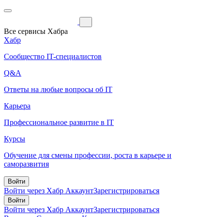
Все сервисы Хабра
Хабр
Сообщество IT-специалистов
Q&A
Ответы на любые вопросы об IT
Карьера
Профессиональное развитие в IT
Курсы
Обучение для смены профессии, роста в карьере и
саморазвития
Войти
Войти через Хабр Аккаунт
Зарегистрироваться
Войти
Войти через Хабр Аккаунт
Зарегистрироваться