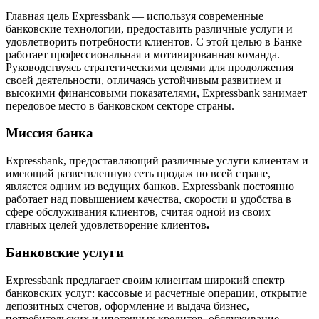
Главная цель Expressbank — используя современные
банковские технологии, предоставить различные услуги и
удовлетворить потребности клиентов. С этой целью в Банке
работает профессиональная и мотивированная команда.
Руководствуясь стратегическими целями для продолжения
своей деятельности, отличаясь устойчивым развитием и
высокими финансовыми показателями, Expressbank занимает
передовое место в банковском секторе страны.
Миссия банка
Expressbank, предоставляющий различные услуги клиентам и
имеющий разветвленную сеть продаж по всей стране,
является одним из ведущих банков. Expressbank постоянно
работает над повышением качества, скорости и удобства в
сфере обслуживания клиентов, считая одной из своих
главных целей удовлетворение клиентов
.
Банковские услуги
Expressbank предлагает своим клиентам широкий спектр
банковских услуг: кассовые и расчетные операции, открытие
депозитных счетов, оформление и выдача бизнес,
потребительских и ипотечных кредитов, обслуживание