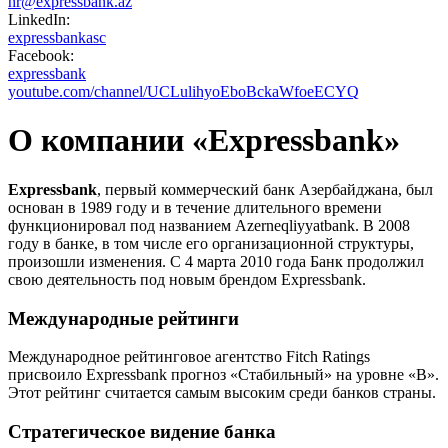
hr@expressbank.az
LinkedIn:
expressbankasc
Facebook:
expressbank
youtube.com/channel/UCLulihyoEboBckaWfoeECYQ
О компании «Expressbank»
Expressbank
, первый коммерческий банк Азербайджана, был
основан в 1989 году и в течение длительного времени
функционировал под названием Azerneqliyyatbank. В 2008
году в банке, в том числе его организационной структуры,
произошли изменения. С 4 марта 2010 года Банк продолжил
свою деятельность под новым брендом Expressbank.
Международные рейтинги
Международное рейтинговое агентство Fitch Ratings
присвоило Expressbank прогноз «Стабильный» на уровне «В».
Этот рейтинг считается самым высоким среди банков страны.
Стратегическое видение банка