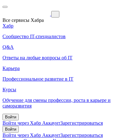
Все сервисы Хабра
Хабр
Сообщество IT-специалистов
Q&A
Ответы на любые вопросы об IT
Карьера
Профессиональное развитие в IT
Курсы
Обучение для смены профессии, роста в карьере и
саморазвития
Войти
Войти через Хабр Аккаунт
Зарегистрироваться
Войти
Войти через Хабр Аккаунт
Зарегистрироваться