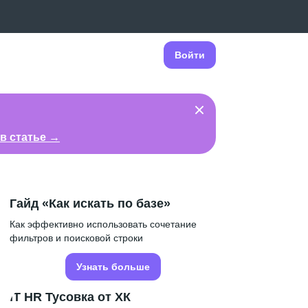
Войти
в статье →
Гайд «Как искать по базе»
Как эффективно использовать сочетание
фильтров и поисковой строки
Узнать больше
IT HR Тусовка от ХК