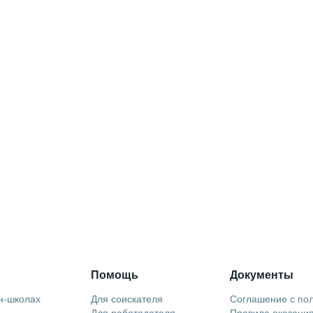
Помощь
Документы
н-школах
Для соискателя
Соглашение с по