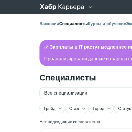
Вакансии
Специалисты
Курсы и обучение
Эк
💰
Зарплаты в IT растут медленнее 
Проанализировали данные из зарплатно
Специалисты
Все специализации
Грейд
Стаж
Город
Статус
Нет подходящих специалистов