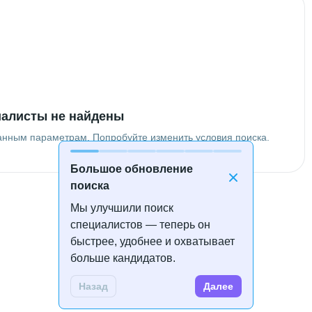
алисты не найдены
анным параметрам. Попробуйте изменить условия поиска.
Большое обновление
поиска
Мы улучшили поиск
специалистов — теперь он
быстрее, удобнее и охватывает
больше кандидатов.
Назад
Далее