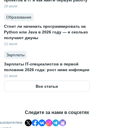
проектов в IT и как найти первую работу
28 июля
Образование
Стоит ли начинать программировать на
Python или Java в 2026 году — и сколько
получают джуны
22 июля
Зарплаты
Зарплаты IT-специалистов в первой
половине 2026 года: рост ниже инфляции
21 июля
Все статьи
Следите за нами в соцсетях
льзователем