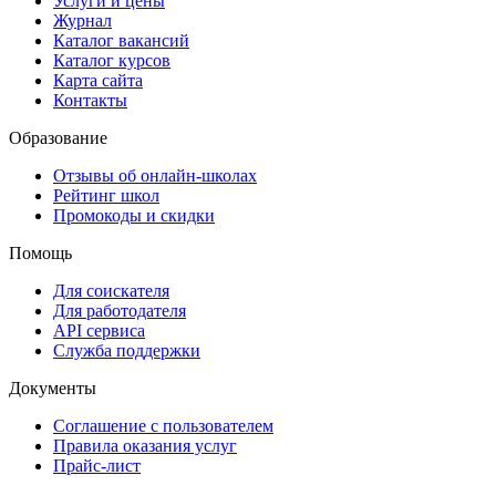
Услуги и цены
Журнал
Каталог вакансий
Каталог курсов
Карта сайта
Контакты
Образование
Отзывы об онлайн-школах
Рейтинг школ
Промокоды и скидки
Помощь
Для соискателя
Для работодателя
API сервиса
Служба поддержки
Документы
Соглашение с пользователем
Правила оказания услуг
Прайс-лист