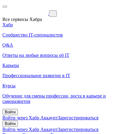
Все сервисы Хабра
Хабр
Сообщество IT-специалистов
Q&A
Ответы на любые вопросы об IT
Карьера
Профессиональное развитие в IT
Курсы
Обучение для смены профессии, роста в карьере и
саморазвития
Войти
Войти через Хабр Аккаунт
Зарегистрироваться
Войти
Войти через Хабр Аккаунт
Зарегистрироваться