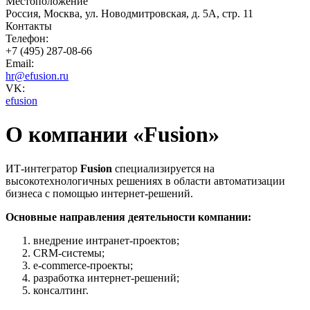
Местоположение
Россия, Москва, ул. Новодмитровская, д. 5А, стр. 11
Контакты
Телефон:
+7 (495) 287-08-66
Email:
hr@efusion.ru
VK:
efusion
О компании «Fusion»
ИТ-интегратор
Fusion
специализируется на
высокотехнологичных решениях в области автоматизации
бизнеса с помощью интернет-решений.
Основные направления деятельности компании:
внедрение интранет-проектов;
CRM-системы;
e-commerce-проекты;
разработка интернет-решений;
консалтинг.