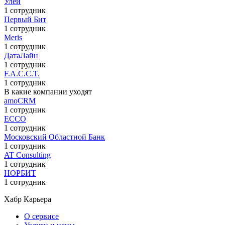
Улей
1 сотрудник
Первый Бит
1 сотрудник
Meris
1 сотрудник
ДатаЛайн
1 сотрудник
F.A.C.C.T.
1 сотрудник
В какие компании уходят
amoCRM
1 сотрудник
ECCO
1 сотрудник
Московский Областной Банк
1 сотрудник
AT Consulting
1 сотрудник
НОРБИТ
1 сотрудник
Хабр Карьера
О сервисе