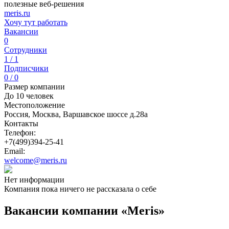
полезные веб-решения
meris.ru
Хочу тут работать
Вакансии
0
Сотрудники
1 / 1
Подписчики
0 / 0
Размер компании
До 10 человек
Местоположение
Россия, Москва, Варшавское шоссе д.28а
Контакты
Телефон:
+7(499)394-25-41
Email:
welcome@meris.ru
Нет информации
Компания пока ничего не рассказала о себе
Вакансии компании «Meris»