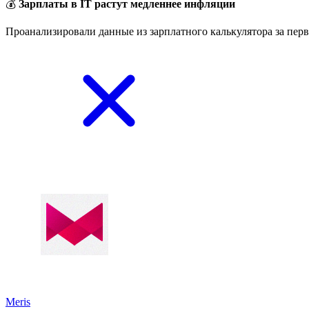
💰
Зарплаты в IT растут медленнее инфляции
Проанализировали данные из зарплатного калькулятора за перв
Meris