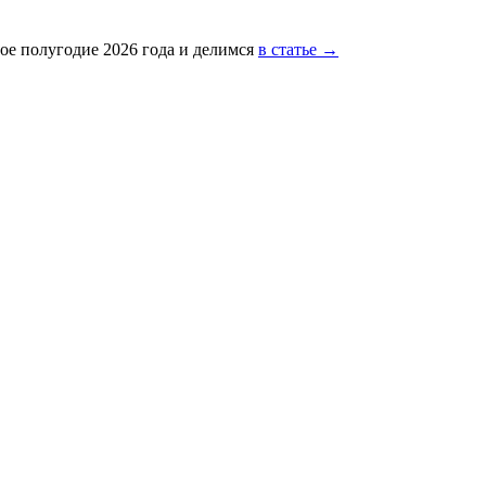
ое полугодие 2026 года и делимся
в статье →