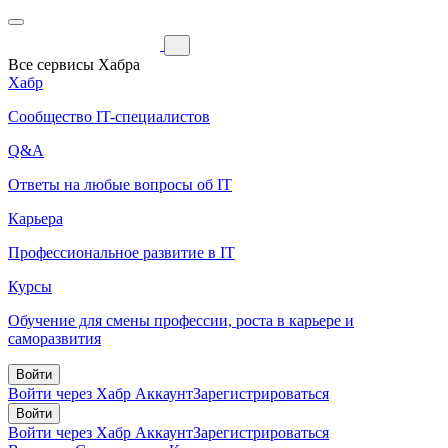
Все сервисы Хабра
Хабр
Сообщество IT-специалистов
Q&A
Ответы на любые вопросы об IT
Карьера
Профессиональное развитие в IT
Курсы
Обучение для смены профессии, роста в карьере и
саморазвития
Войти
Войти через Хабр Аккаунт
Зарегистрироваться
Войти
Войти через Хабр Аккаунт
Зарегистрироваться