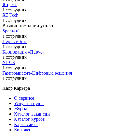
Яндекс
1 сотрудник
X5 Tech
1 сотрудник
В какие компании уходят
Sperasoft
1 сотрудник
Первый Бит
1 сотрудник
Корпорация «Парус»
1 сотрудник
УЦСБ
1 сотрудник
Газпромнефть-Цифровые решения
1 сотрудник
Хабр Карьера
О сервисе
Услуги и цены
Журнал
Каталог вакансий
Каталог курсов
Карта сайта
Контакты