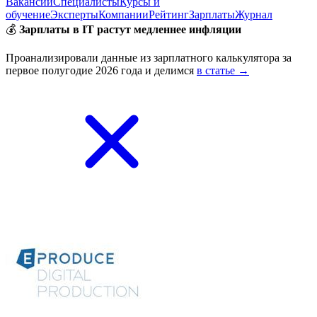
Вакансии
Специалисты
Курсы и
обучение
Эксперты
Компании
Рейтинг
Зарплаты
Журнал
💰
Зарплаты в IT растут медленнее инфляции
Проанализировали данные из зарплатного калькулятора за
первое полугодие 2026 года и делимся
в статье →