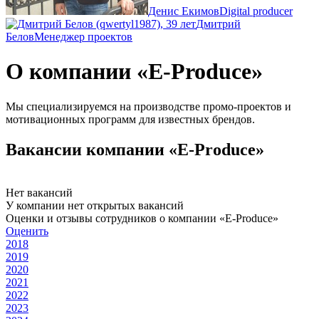
Денис Екимов
Digital producer
Дмитрий
Белов
Менеджер проектов
О компании «E-Produce»
Мы специализируемся на производстве промо-проектов и
мотивационных программ для известных брендов.
Вакансии компании «E-Produce»
Нет вакансий
У компании нет открытых вакансий
Оценки и отзывы сотрудников о компании «E-Produce»
Оценить
2018
2019
2020
2021
2022
2023