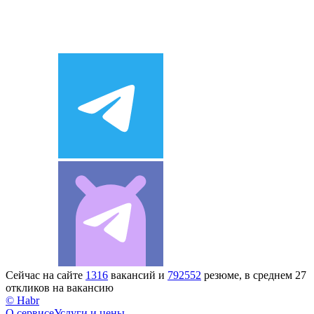
Сейчас на сайте
1316
вакансий и
792552
резюме, в среднем 27
откликов на вакансию
© Habr
О сервисе
Услуги и цены