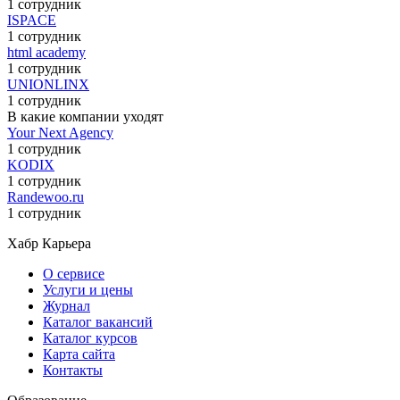
1 сотрудник
ISPACE
1 сотрудник
html academy
1 сотрудник
UNIONLINX
1 сотрудник
В какие компании уходят
Your Next Agency
1 сотрудник
KODIX
1 сотрудник
Randewoo.ru
1 сотрудник
Хабр Карьера
О сервисе
Услуги и цены
Журнал
Каталог вакансий
Каталог курсов
Карта сайта
Контакты