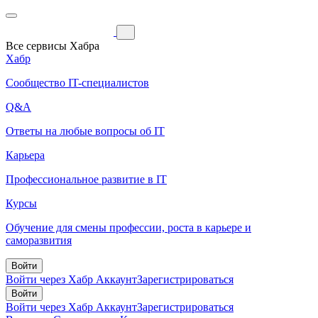
Все сервисы Хабра
Хабр
Сообщество IT-специалистов
Q&A
Ответы на любые вопросы об IT
Карьера
Профессиональное развитие в IT
Курсы
Обучение для смены профессии, роста в карьере и
саморазвития
Войти
Войти через Хабр Аккаунт
Зарегистрироваться
Войти
Войти через Хабр Аккаунт
Зарегистрироваться