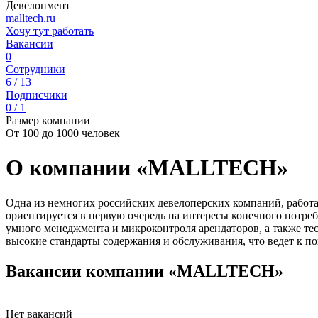
Девелопмент
malltech.ru
Хочу тут работать
Вакансии
0
Сотрудники
6 / 13
Подписчики
0 / 1
Размер компании
От 100 до 1000 человек
О компании «MALLTECH»
Одна из немногих российских девелоперских компаний, работ
ориентируется в первую очередь на интересы конечного потр
умного менеджмента и микроконтроля арендаторов, а также т
высокие стандарты содержания и обслуживания, что ведет к 
Вакансии компании «MALLTECH»
Нет вакансий