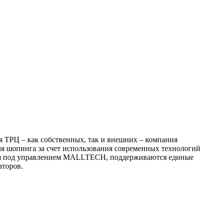
 ТРЦ – как собственных, так и внешних – компания
я шопинга за счет использования современных технологий
ихся под управлением MALLTECH, поддерживаются единые
аторов.