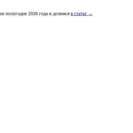
ое полугодие 2026 года и делимся
в статье →