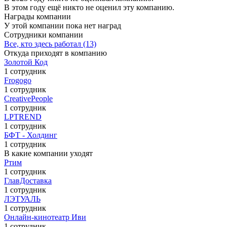
В этом году ещё никто не оценил эту компанию.
Награды компании
У этой компании пока нет наград
Сотрудники компании
Все, кто здесь работал (13)
Откуда приходят в компанию
Золотой Код
1 сотрудник
Frogogo
1 сотрудник
CreativePeople
1 сотрудник
LPTREND
1 сотрудник
БФТ - Холдинг
1 сотрудник
В какие компании уходят
Ртим
1 сотрудник
ГлавДоставка
1 сотрудник
ЛЭТУАЛЬ
1 сотрудник
Онлайн-кинотеатр Иви
1 сотрудник