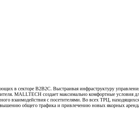
ающих в секторе B2B2C. Выстраивая инфраструктуру управления
ебителя. MALLTECH создает максимально комфортные условия дл
есного взаимодействия с посетителями. Во всех ТРЦ, находящ
повышению общего трафика и привлечению новых якорных аренд