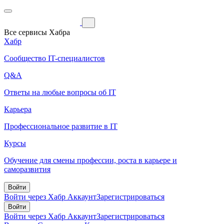
Все сервисы Хабра
Хабр
Сообщество IT-специалистов
Q&A
Ответы на любые вопросы об IT
Карьера
Профессиональное развитие в IT
Курсы
Обучение для смены профессии, роста в карьере и
саморазвития
Войти
Войти через Хабр Аккаунт
Зарегистрироваться
Войти
Войти через Хабр Аккаунт
Зарегистрироваться