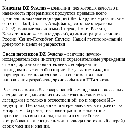
Клиенты DZ Systems
– компании, для которых качество и
надежность программных продуктов превыше всего –
транснациональные корпорации (Shell), крупные российские
банки (Tinkoff, Uralsib, Альфабанк), сотовые операторы
(Tele2), мощные экосистемы (Яндекс, Почта России,
Казахстанские железные дороги), администрации регионов
России (Санкт-Петербург, Якутск). Нашей группе компаний
доверяют и ценят ее разработки.
Среди партнеров DZ Systems
– ведущие научно-
исследовательские институты и образовательные учреждения
страны, организаторы отраслевых конференций,
исследовательские лаборатории. Результатом каждого
партнерства становятся новые экспериментальные
направления разработки, яркие события в ИТ-отрасли.
Все это возможно благодаря нашей команде высококлассных
специалистов, многие из них заслуженно считаются
легендами не только в отечественной, но и мировой ИТ-
индустрии. Нестандартные, интересные, смелые проекты, за
которые мы беремся, позволяют расти в коллективе,
прокачивать свои скиллы, становиться все более
востребованным специалистом, проводя постоянный апгрейд
своих умений и знаний.