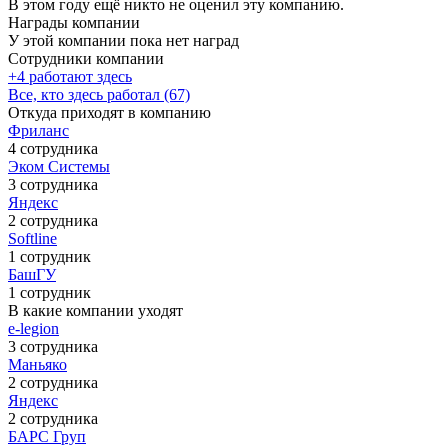
В этом году ещё никто не оценил эту компанию.
Награды компании
У этой компании пока нет наград
Сотрудники компании
+4 работают здесь
Все, кто здесь работал (67)
Откуда приходят в компанию
Фриланс
4 сотрудника
Эком Системы
3 сотрудника
Яндекс
2 сотрудника
Softline
1 сотрудник
БашГУ
1 сотрудник
В какие компании уходят
e-legion
3 сотрудника
Маньяко
2 сотрудника
Яндекс
2 сотрудника
БАРС Груп