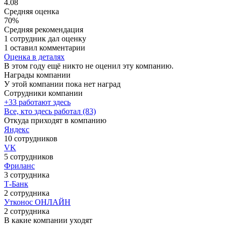
4.08
Средняя оценка
70%
Средняя рекомендация
1 сотрудник дал оценку
1 оставил комментарии
Оценка в деталях
В этом году ещё никто не оценил эту компанию.
Награды компании
У этой компании пока нет наград
Сотрудники компании
+33 работают здесь
Все, кто здесь работал (83)
Откуда приходят в компанию
Яндекс
10 сотрудников
VK
5 сотрудников
Фриланс
3 сотрудника
Т-Банк
2 сотрудника
Утконос ОНЛАЙН
2 сотрудника
В какие компании уходят