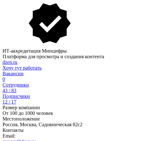
ИТ-аккредитация Минцифры
Платформа для просмотра и создания контента
dzen.ru
Хочу тут работать
Вакансии
0
Сотрудники
43 / 83
Подписчики
12 / 17
Размер компании
От 100 до 1000 человек
Местоположение
Россия, Москва, Садовническая 82с2
Контакты
Email: