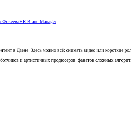
я Фокеева
HR Brand Manager
ент в Дзене. Здесь можно всё: снимать видео или короткие рол
аботчиков и артистичных продюсеров, фанатов сложных алгорит