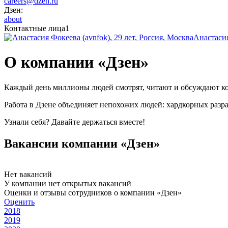
careers@dzen.ru
Дзен:
about
Контактные лица
1
Анастаси
О компании «Дзен»
Каждый день миллионы людей смотрят, читают и обсуждают конт
Работа в Дзене объединяет непохожих людей: хардкорных разр
Узнали себя? Давайте держаться вместе!
Вакансии компании «Дзен»
Нет вакансий
У компании нет открытых вакансий
Оценки и отзывы сотрудников о компании «Дзен»
Оценить
2018
2019