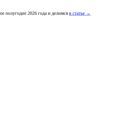
ое полугодие 2026 года и делимся
в статье →