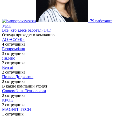
+79 работают
здесь
Все, кто здесь работал (141)
Откуда приходят в компанию
АО «СУЭК»
4 сотрудника
Газпромбанк
3 сотрудника
Яндекс
2 сотрудника
Bercut
2 сотрудника
Полюс Диджитал
2 сотрудника
В какие компании уходят
Совкомбанк Технологии
2 сотрудника
КРОК
2 сотрудника
MAGNIT TECH
1 сотрудник