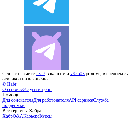
Сейчас на сайте
1317
вакансий и
792503
резюме, в среднем 27
откликов на вакансию
© Habr
О сервисе
Услуги и цены
Помощь
Для соискателя
Для работодателя
API сервиса
Служба
поддержки
Все сервисы Хабра
Хабр
Q&A
Карьера
Курсы