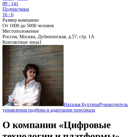
89 / 141
Подписчики
16 / 6
Размер компании
От 1000 до 5000 человек
Местоположение
Россия, Москва, Дубининская, д.57, стр. 1А
Контактные лица
1
Наталья Бухтина
Руководитель
управления подбора и адаптации персонала
О компании «Цифровые
технологии и платформы»