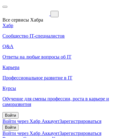
Все сервисы Хабра
Хабр
Сообщество IT-специалистов
Q&A
Ответы на любые вопросы об IT
Карьера
Профессиональное развитие в IT
Курсы
Обучение для смены профессии, роста в карьере и
саморазвития
Войти
Войти через Хабр Аккаунт
Зарегистрироваться
Войти
Войти через Хабр Аккаунт
Зарегистрироваться