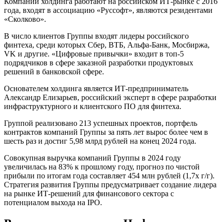
Компании холдинга работают на российском ИТ-рынке с 2016
года, входят в ассоциацию «Руссофт», являются резидентами
«Сколково».
В число клиентов Группы входят лидеры российского
финтеха, среди которых Сбер, ВТБ, Альфа-Банк, Мосбиржа,
VK и другие. «Цифровые привычки» входит в топ-5
подрядчиков в сфере заказной разработки продуктовых
решений в банковской сфере.
Основателем холдинга является ИТ-предприниматель
Александр Елизарьев, российский эксперт в сфере разработки
инфраструктурного и клиентского ПО для финтеха.
Группой реализовано 213 успешных проектов, портфель
контрактов компаний Группы за пять лет вырос более чем в
шесть раз и достиг 5,98 млрд рублей на конец 2024 года.
Совокупная выручка компаний Группы в 2024 году
увеличилась на 83% к прошлому году, прогноз по чистой
прибыли по итогам года составляет 454 млн рублей (1,7х г/г).
Стратегия развития Группы предусматривает создание лидера
на рынке ИТ-решений для финансового сектора с
потенциалом выхода на IPO.