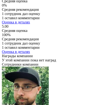
Средняя оценка
0%
Средняя рекомендация
1 сотрудник дал оценку
1 оставил комментарии
Оценка в деталях
5.00
Средняя оценка
100%
Средняя рекомендация
1 сотрудник дал оценку
1 оставил комментарии
Оценка в деталях
Награды компании
У этой компании пока нет наград
Сотрудники компании