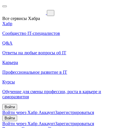
Все сервисы Хабра
Хабр
Сообщество IT-специалистов
Q&A
Ответы на любые вопросы об IT
Карьера
Профессиональное развитие в IT
Курсы
Обучение для смены профессии, роста в карьере и
саморазвития
Войти
Войти через Хабр Аккаунт
Зарегистрироваться
Войти
Войти через Хабр Аккаунт
Зарегистрироваться