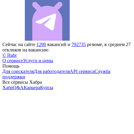
Сейчас на сайте
1290
вакансий и
792735
резюме, в среднем 27
откликов на вакансию
© Habr
О сервисе
Услуги и цены
Помощь
Для соискателя
Для работодателя
API сервиса
Служба
поддержки
Все сервисы Хабра
Хабр
Q&A
Карьера
Курсы