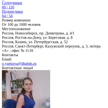
Сотрудники
60 / 110
Подписчики
64 / 54
Размер компании
От 100 до 1000 человек
Местоположение
Россия, Новосибирск, пр. Димитрова, д. 4/1
Россия, Ростов-на-Дону, ул. Береговая, д. 8
Россия, Казань, ул. Петербургская, д. 52
Россия, Санкт-Петербург, Калужский переулок, д. 3, литера
«А» , офис № 11-Н.
Контакты
Email:
o.yurtsova@dhabits.ru
Контактные лица
4