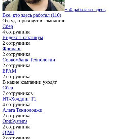
+50 работают здесь
Все, кто здесь работал (110)
Откуда приходят в компанию
Сбер
4 сотрудника
Яндекс Практикум
2 сотрудника
Фриланс
2 сотрудника
Совкомбанк Технологии
2 сотрудника
EPAM
2 сотрудника
В какие компании уходят
Сбер
7 сотрудников
ИТ-Холдинг Т1
4 сотрудника
Альта Текнолоджи
2 сотрудника
OptiSystems
2 сотрудника
QIWI
2 сотрудника