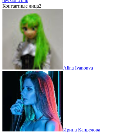
devzion.com/
Контактные лица
2
Alina Ivanonva
Ирина Капрелова