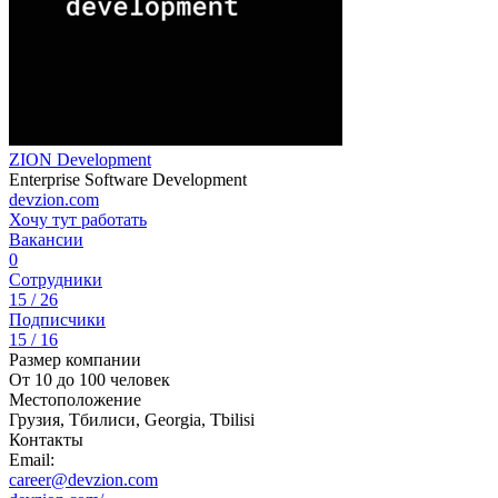
ZION Development
Enterprise Software Development
devzion.com
Хочу тут работать
Вакансии
0
Сотрудники
15 / 26
Подписчики
15 / 16
Размер компании
От 10 до 100 человек
Местоположение
Грузия, Тбилиси, Georgia, Tbilisi
Контакты
Email:
career@devzion.com