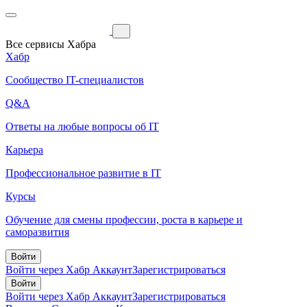
Все сервисы Хабра
Хабр
Сообщество IT-специалистов
Q&A
Ответы на любые вопросы об IT
Карьера
Профессиональное развитие в IT
Курсы
Обучение для смены профессии, роста в карьере и
саморазвития
Войти
Войти через Хабр Аккаунт
Зарегистрироваться
Войти
Войти через Хабр Аккаунт
Зарегистрироваться