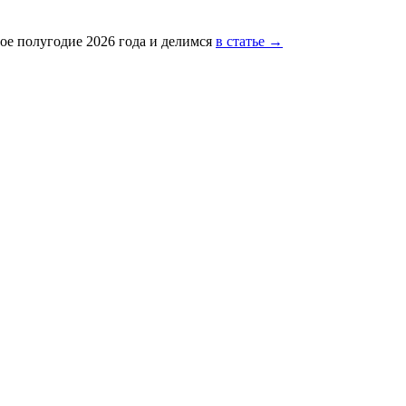
ое полугодие 2026 года и делимся
в статье →