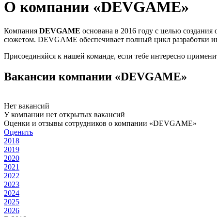
О компании «DEVGAME»
Компания
DEVGAME
основана в 2016 году с целью создания
сюжетом. DEVGAME обеспечивает полный цикл разработки иг
Присоединяйся к нашей команде, если тебе интересно примени
Вакансии компании «DEVGAME»
Нет вакансий
У компании нет открытых вакансий
Оценки и отзывы сотрудников о компании «DEVGAME»
Оценить
2018
2019
2020
2021
2022
2023
2024
2025
2026