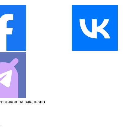
откликов на вакансию
и