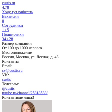
custis.ru
4.78
Хочу тут работать
Вакансии
0
Сотрудники
1 / 5
Подписчики
34 / 28
Размер компании
От 100 до 1000 человек
Местоположение
Россия, Москва, ул. Лесная, д. 43
Контакты
Email:
cv@custis.ru
VK:
custis
Телеграм:
@custis
rutube.ru/channel/25818538/
Контактные лица
3