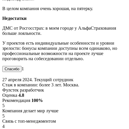
В целом компания очень хорошая, на пятерку.
Недостатки
ДМС от Росгосстрах: в моем городе у АльфаСтрахования
больше лояльности.
У проектов есть индивидуальные особенности и уровни
зрелости: бонусы компании доступны всем одинаково, но
профессиональные возможности на проекте лучше
проговорить на собеседовании отдельно.
1
27 апреля 2024. Текущий сотрудник
Стаж в компании: более 3 лет. Москва.
Фулстек разработчик
Оценка
4.8
Рекомендация
100%
5
Компания делает мир лучше
5
Связь с топ-менеджментом
4