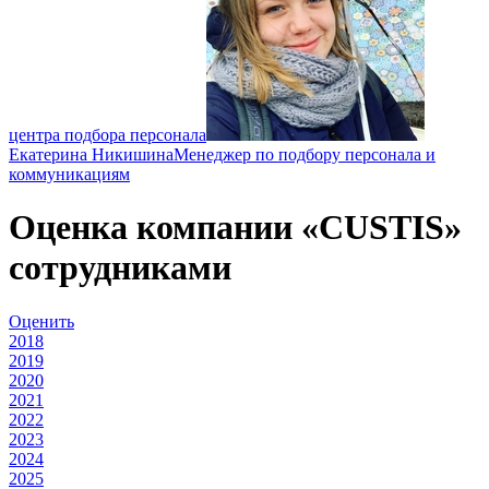
центра подбора персонала
Екатерина Никишина
Менеджер по подбору персонала и
коммуникациям
Оценка компании «CUSTIS»
сотрудниками
Оценить
2018
2019
2020
2021
2022
2023
2024
2025