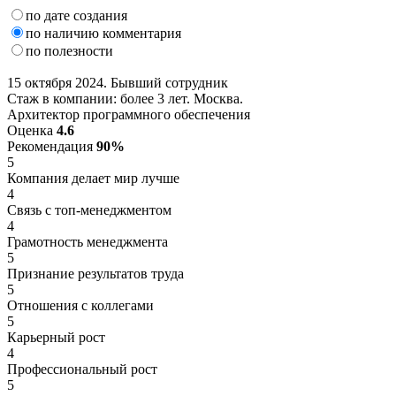
по дате создания
по наличию комментария
по полезности
15 октября 2024. Бывший сотрудник
Стаж в компании: более 3 лет. Москва.
Архитектор программного обеспечения
Оценка
4.6
Рекомендация
90%
5
Компания делает мир лучше
4
Связь с топ-менеджментом
4
Грамотность менеджмента
5
Признание результатов труда
5
Отношения с коллегами
5
Карьерный рост
4
Профессиональный рост
5