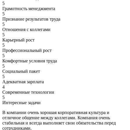
5
Грамотность менеджмента
5
Признание результатов труда
5
Отношения с коллегами
5
Карьерный рост
5
Профессиональный рост
5
Комфортные условия труда
5
Социальный пакет
5
Адекватная зарплата
4
Современные технологии
5
Интересные задачи
В компании очень хорошая корпоративная культура и
отличное общение между коллегами. Компания очень
стабильная и всегда выполняет свои обязательства перед
сотрудниками.