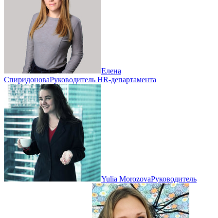
Елена
Спиридонова
Руководитель HR-департамента
Yulia Morozova
Руководитель