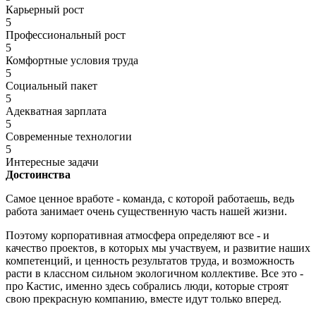
Карьерный рост
5
Профессиональный рост
5
Комфортные условия труда
5
Социальный пакет
5
Адекватная зарплата
5
Современные технологии
5
Интересные задачи
Достоинства
Самое ценное вработе - команда, с которой работаешь, ведь
работа занимает очень существенную часть нашей жизни.
Поэтому корпоративная атмосфера определяют все - и
качество проектов, в которых мы участвуем, и развитие наших
компетенций, и ценность результатов труда, и возможность
расти в классном сильном экологичном коллективе. Все это -
про Кастис, именно здесь собрались люди, которые строят
свою прекрасную компанию, вместе идут только вперед.