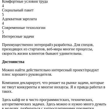
Комфортные условия труда
4
Социальный пакет
5
Адекватная зарплата
4
Современные технологии
5
Интересные задачи
Преимущественно энтерпрайз разработка. Для спецов,
приходящих из стартапов, веб-мира многие процессы,
скорость жизни клиентов бывают удивительны.
Достоинства
Можно найти действительно интересный проект/продукт
плюс хорошего руководителя.
Компания декларирует, что решает на рынке задачи, которые
не тянут конкуренты и многие инхаусы. Я и правда работал в
таких.
Здесь кайф не в чисто программистских, технических,
алгоритмических задачах. Здесь можно и нужно много думать
в моделях, разбираться с хитросплетениями предметки,