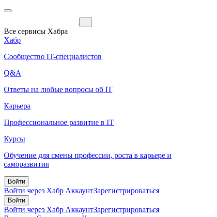
Все сервисы Хабра
Хабр
Сообщество IT-специалистов
Q&A
Ответы на любые вопросы об IT
Карьера
Профессиональное развитие в IT
Курсы
Обучение для смены профессии, роста в карьере и
саморазвития
Войти
Войти через Хабр Аккаунт
Зарегистрироваться
Войти
Войти через Хабр Аккаунт
Зарегистрироваться