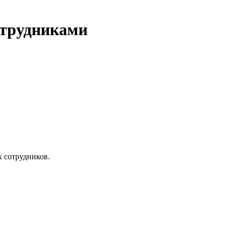
отрудниками
х сотрудников.