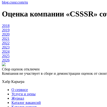
blog.csssr.com/ru
Оценка компании «CSSSR» с
2018
2019
2020
2021
2022
2023
2024
2025
2026
Сбор оценок отключен
Компания не участвует в сборе и демонстрации оценок от свои
Хабр Карьера
О сервисе
Услуги и цены
Журнал
Каталог вакансий
Каталог курсов