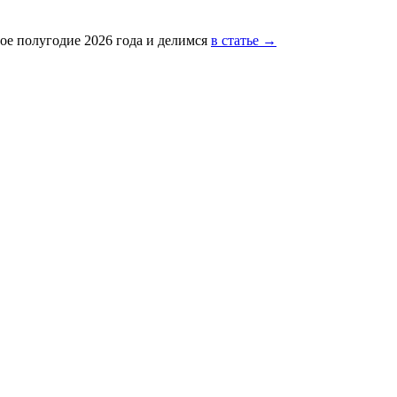
ое полугодие 2026 года и делимся
в статье →