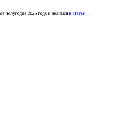
ое полугодие 2026 года и делимся
в статье →