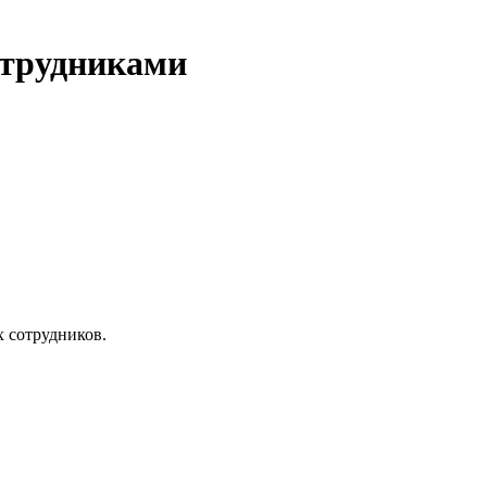
отрудниками
х сотрудников.