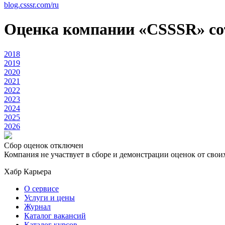
blog.csssr.com/ru
Оценка компании «CSSSR» с
2018
2019
2020
2021
2022
2023
2024
2025
2026
Сбор оценок отключен
Компания не участвует в сборе и демонстрации оценок от свои
Хабр Карьера
О сервисе
Услуги и цены
Журнал
Каталог вакансий
Каталог курсов