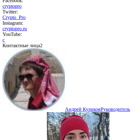
Facebook:
cryptopro
Twitter:
Crypto_Pro
Instagram:
cryptopro.ru
YouTube:
c
Контактные лица
2
Андрей Куликов
Руководитель