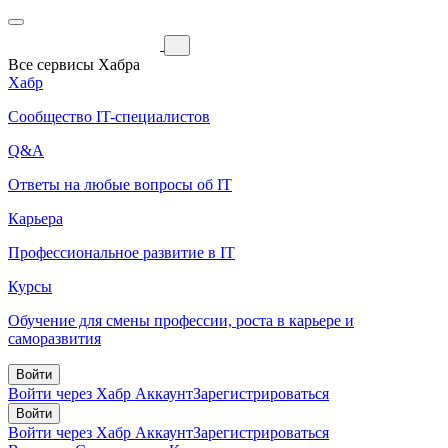
Все сервисы Хабра
Хабр
Сообщество IT-специалистов
Q&A
Ответы на любые вопросы об IT
Карьера
Профессиональное развитие в IT
Курсы
Обучение для смены профессии, роста в карьере и
саморазвития
Войти
Войти через Хабр Аккаунт
Зарегистрироваться
Войти
Войти через Хабр Аккаунт
Зарегистрироваться