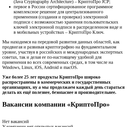
(Java Cryptography Architecture) – КриптоПро JCP;
первое в России сертифицированное программное
комплексное решение для централизованного
применения (создания и проверки) электронной
подписи с возможностью хранения пользовательских
ключей электронной подписи в распределенном виде и
в мобильных устройствах – КриптоПро Ключ.
Мы находимся на передовой развития данных областей, как
продвигая и развивая криптографию на фундаментальном
уровне, участвуя в российских и международных экспертных
советах, так и делая ее по-настоящему удобной для
применения во всех современных средах, в том числе на
Windows, Linux, iOS, Android и macOS.
Уже более 25 лет продукты КриптоПро широко
распространены в коммерческих и государственных
организациях, ну а мы продолжаем каждый день стараться
делать их ещё полезнее, безопаснее и производительнее.
Вакансии компании «КриптоПро»
Нет вакансий
У компании нет открытых вакансий