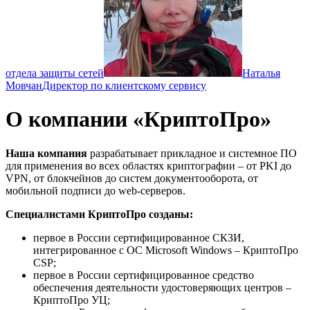
отдела защиты сетей
Наталья
Мовчан
Директор по клиентскому сервису
О компании «КриптоПро»
Наша компания
разрабатывает прикладное и системное ПО
для применения во всех областях криптографии – от PKI до
VPN, от блокчейнов до систем документооборота, от
мобильной подписи до web-серверов.
Специалистами КриптоПро созданы:
первое в России сертифицированное СКЗИ,
интегрированное с ОС Microsoft Windows – КриптоПро
CSP;
первое в России сертифицированное средство
обеспечения деятельности удостоверяющих центров –
КриптоПро УЦ;