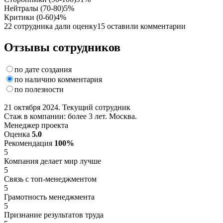
Нейтралы (70-80)
5%
Критики (0-60)
4%
22 сотрудника дали оценку
15 оставили комментарии
Отзывы сотрудников
по дате создания
по наличию комментария
по полезности
21 октября 2024. Текущий сотрудник
Стаж в компании: более 3 лет. Москва.
Менеджер проекта
Оценка
5.0
Рекомендация
100%
5
Компания делает мир лучше
5
Связь с топ-менеджментом
5
Грамотность менеджмента
5
Признание результатов труда