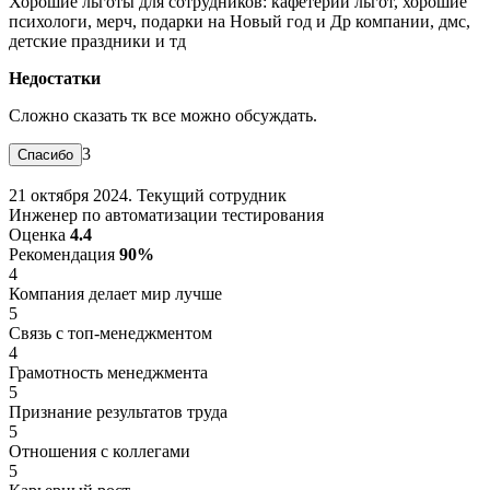
Хорошие льготы для сотрудников: кафетерий льгот, хорошие
психологи, мерч, подарки на Новый год и Др компании, дмс,
детские праздники и тд
Недостатки
Сложно сказать тк все можно обсуждать.
3
21 октября 2024. Текущий сотрудник
Инженер по автоматизации тестирования
Оценка
4.4
Рекомендация
90%
4
Компания делает мир лучше
5
Связь с топ-менеджментом
4
Грамотность менеджмента
5
Признание результатов труда
5
Отношения с коллегами
5