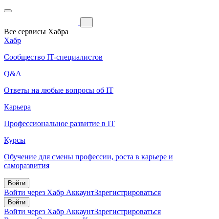
Все сервисы Хабра
Хабр
Сообщество IT-специалистов
Q&A
Ответы на любые вопросы об IT
Карьера
Профессиональное развитие в IT
Курсы
Обучение для смены профессии, роста в карьере и
саморазвития
Войти
Войти через Хабр Аккаунт
Зарегистрироваться
Войти
Войти через Хабр Аккаунт
Зарегистрироваться