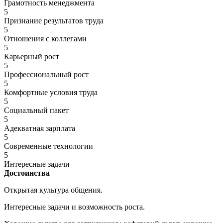
Грамотность менеджмента
5
Признание результатов труда
5
Отношения с коллегами
5
Карьерный рост
5
Профессиональный рост
5
Комфортные условия труда
5
Социальный пакет
5
Адекватная зарплата
5
Современные технологии
5
Интересные задачи
Достоинства
Открытая культура общения.
Интересные задачи и возможность роста.