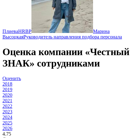
Плиева
HRBP
Марина
Высоцкая
Руководитель направления подбора персонала
Оценка компании «Честный
ЗНАК» сотрудниками
Оценить
2018
2019
2020
2021
2022
2023
2024
2025
2026
4.75