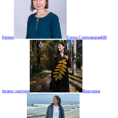
Partner
Елена Слипоморая
HR
бизнес партнер
Виктория