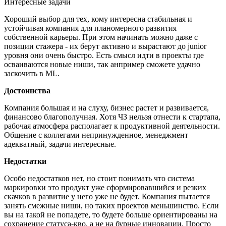
Интересные задачи
Хороший выбор для тех, кому интересна стабильная и
устойчивая компания для планомерного развития
собственной карьеры. При этом начинать можно даже с
позиции стажера - их берут активно и вырастают до junior
уровня они очень быстро. Есть смысл идти в проекты где
осваиваются новые ниши, так анпример сможете удачно
заскочить в ML.
Достоинства
Компания большая и на слуху, бизнес растет и развивается,
финансово благополучная. Хотя ЧЗ нельзя отнести к стартапа,
рабочая атмосфера располагает к продуктивной деятельности.
Общение с коллегами непринужденное, менеджмент
адекватный, задачи интересные.
Недостатки
Особо недостатков нет, но стоит понимать что система
маркировки это продукт уже сформировавшийся и резких
скачков в развитие у него уже не будет. Компания пытается
занять смежные ниши, но таких проектов меньшинство. Если
вы на такой не попадете, то будете больше ориентированы на
сохранение статуса-кво, а не на бурные инновации. Просто