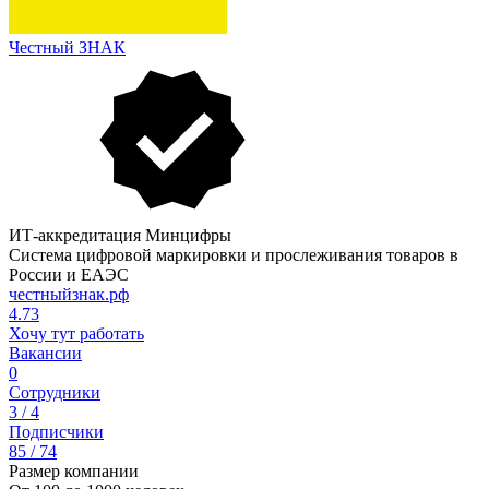
Честный ЗНАК
ИТ-аккредитация Минцифры
Система цифровой маркировки и прослеживания товаров в
России и ЕАЭС
честныйзнак.рф
4.73
Хочу тут работать
Вакансии
0
Сотрудники
3 / 4
Подписчики
85 / 74
Размер компании