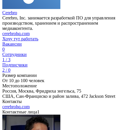
Cerebro
Cerebro, Inc. занимается разработкой ПО для управления
производством, хранением и распространением
медиаконтента.
cerebrohq.com
Хочу тут работать
Вакансии
0
Сотрудники
1 / 3
Подписчики
2 / 0
Размер компании
От 10 до 100 человек
Местоположение
Россия, Москва, Фридриха энгельса, 75
США, Сан-Франциско и район залива, 472 Jackson Street
Контакты
cerebrohq.com
Контактные лица
1