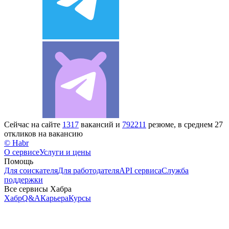
Сейчас на сайте
1317
вакансий и
792211
резюме, в среднем 27
откликов на вакансию
© Habr
О сервисе
Услуги и цены
Помощь
Для соискателя
Для работодателя
API сервиса
Служба
поддержки
Все сервисы Хабра
Хабр
Q&A
Карьера
Курсы