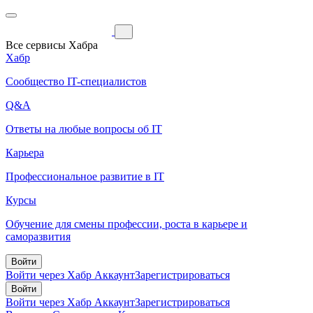
Все сервисы Хабра
Хабр
Сообщество IT-специалистов
Q&A
Ответы на любые вопросы об IT
Карьера
Профессиональное развитие в IT
Курсы
Обучение для смены профессии, роста в карьере и
саморазвития
Войти
Войти через Хабр Аккаунт
Зарегистрироваться
Войти
Войти через Хабр Аккаунт
Зарегистрироваться