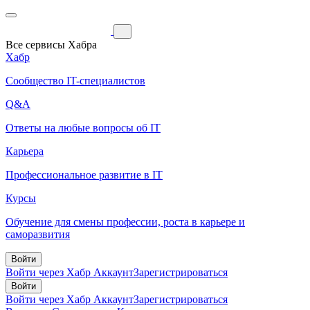
Все сервисы Хабра
Хабр
Сообщество IT-специалистов
Q&A
Ответы на любые вопросы об IT
Карьера
Профессиональное развитие в IT
Курсы
Обучение для смены профессии, роста в карьере и
саморазвития
Войти
Войти через Хабр Аккаунт
Зарегистрироваться
Войти
Войти через Хабр Аккаунт
Зарегистрироваться