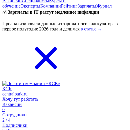
Вакансии
Специалисты
Курсы и
обучение
Эксперты
Компании
Рейтинг
Зарплаты
Журнал
💰
Зарплаты в IT растут медленнее инфляции
Проанализировали данные из зарплатного калькулятора за
первое полугодие 2026 года и делимся
в статье →
КСК
centralpark.ru
Хочу тут работать
Вакансии
0
Сотрудники
2 / 4
Подписчики