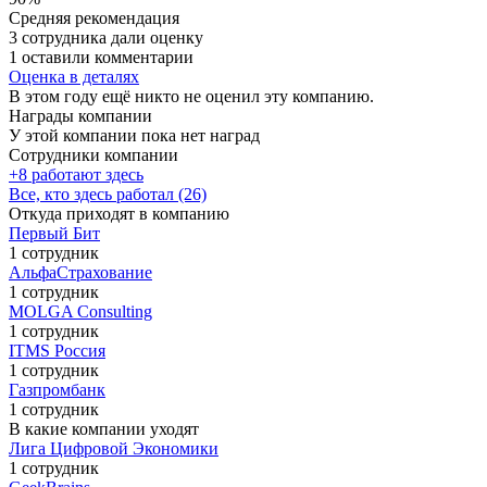
Средняя рекомендация
3 сотрудника дали оценку
1 оставили комментарии
Оценка в деталях
В этом году ещё никто не оценил эту компанию.
Награды компании
У этой компании пока нет наград
Сотрудники компании
+8 работают здесь
Все, кто здесь работал (26)
Откуда приходят в компанию
Первый Бит
1 сотрудник
АльфаСтрахование
1 сотрудник
MOLGA Consulting
1 сотрудник
ITMS Россия
1 сотрудник
Газпромбанк
1 сотрудник
В какие компании уходят
Лига Цифровой Экономики
1 сотрудник