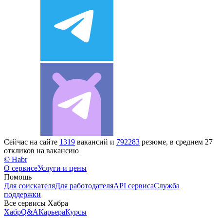
Сейчас на сайте
1319
вакансий и
792283
резюме, в среднем 27
откликов на вакансию
© Habr
О сервисе
Услуги и цены
Помощь
Для соискателя
Для работодателя
API сервиса
Служба
поддержки
Все сервисы Хабра
Хабр
Q&A
Карьера
Курсы