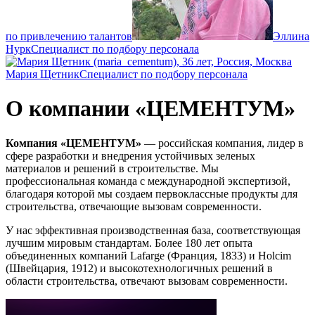
по привлечению талантов
Эллина
Нурк
Специалист по подбору персонала
Мария Щетник
Специалист по подбору персонала
О компании «ЦЕМЕНТУМ»
Компания «ЦЕМЕНТУМ»
— российская компания, лидер в
сфере разработки и внедрения устойчивых зеленых
материалов и решений в строительстве. Мы
профессиональная команда с международной экспертизой,
благодаря которой мы создаем первоклассные продукты для
строительства, отвечающие вызовам современности.
У нас эффективная производственная база, соответствующая
лучшим мировым стандартам. Более 180 лет опыта
объединенных компаний Lafarge (Франция, 1833) и Holcim
(Швейцария, 1912) и высокотехнологичных решений в
области строительства, отвечают вызовам современности.