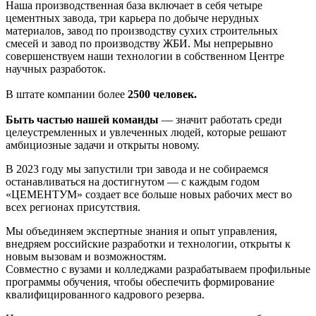
Наша производственная база включает в себя четыре
цементных завода, три карьера по добыче нерудных
материалов, завод по производству сухих строительных
смесей и завод по производству ЖБИ. Мы непрерывно
совершенствуем наши технологии в собственном Центре
научных разработок.
В штате компании более
2500 человек.
Быть частью нашей команды
— значит работать среди
целеустремленных и увлеченных людей, которые решают
амбициозные задачи и открыты новому.
В 2023 году мы запустили три завода и не собираемся
останавливаться на достигнутом — с каждым годом
«ЦЕМЕНТУМ» создает все больше новых рабочих мест во
всех регионах присутствия.
Мы объединяем экспертные знания и опыт управления,
внедряем российские разработки и технологии, открыты к
новым вызовам и возможностям.
Совместно с вузами и колледжами разрабатываем профильные
программы обучения, чтобы обеспечить формирование
квалифицированного кадрового резерва.