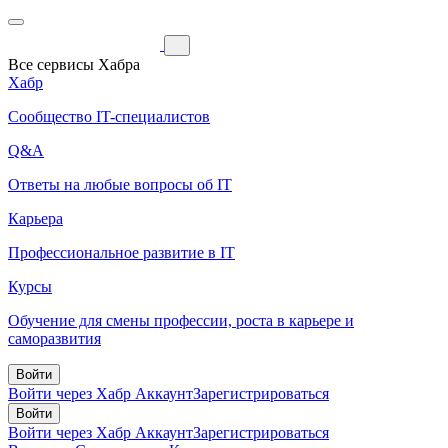
Все сервисы Хабра
Хабр
Сообщество IT-специалистов
Q&A
Ответы на любые вопросы об IT
Карьера
Профессиональное развитие в IT
Курсы
Обучение для смены профессии, роста в карьере и
саморазвития
Войти
Войти через Хабр Аккаунт
Зарегистрироваться
Войти
Войти через Хабр Аккаунт
Зарегистрироваться