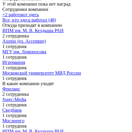
У этой компании пока нет наград
Сотрудники компании
+2 работают здесь
Все, кто здесь работал (48)
Откуда приходят в компанию
ИПМ им. М. В. Келдыша РАН
2 сотрудника
Axenix (ex. Accenture)
1 сотрудник
МГУ им. Ломоносова
1 сотрудник
Игромания
1 сотрудник
Московский университет МВД России
1 сотрудник
В какие компании уходят
Фриланс
2 сотрудника
Sorec-Media
1 сотрудник
Сведбанк
1 сотрудник
Мосэнерго
1 сотрудник
ИПМ им. М. В. Келдыша РАН