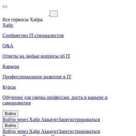
Все сервисы Хабра
Хабр
Сообщество IT-специалистов
Q&A
Ответы на любые вопросы об IT
Карьера
Профессиональное развитие в IT
Курсы
Обучение для смены профессии, роста в карьере и
саморазвития
Войти
Войти через Хабр Аккаунт
Зарегистрироваться
Войти
Войти через Хабр Аккаунт
Зарегистрироваться