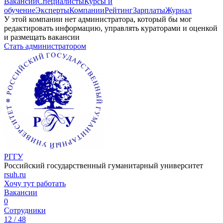
Вакансии
Специалисты
Курсы и
обучение
Эксперты
Компании
Рейтинг
Зарплаты
Журнал
У этой компании нет администратора, который бы мог
редактировать информацию, управлять кураторами и оценкой
и размещать вакансии
Стать администратором
РГГУ
Российский государственный гуманитарный университет
rsuh.ru
Хочу тут работать
Вакансии
0
Сотрудники
12 / 48