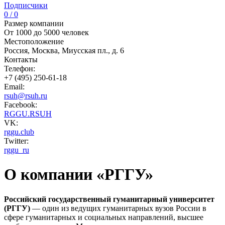
Подписчики
0 / 0
Размер компании
От 1000 до 5000 человек
Местоположение
Россия, Москва, Миусская пл., д. 6
Контакты
Телефон:
+7 (495) 250-61-18
Email:
rsuh@rsuh.ru
Facebook:
RGGU.RSUH
VK:
rggu.club
Twitter:
rggu_ru
О компании «РГГУ»
Российский государственный гуманитарный университет
(РГГУ)
— один из ведущих гуманитарных вузов России в
сфере гуманитарных и социальных направлений, высшее