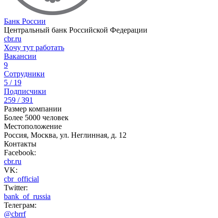
Банк России
Центральный банк Российской Федерации
cbr.ru
Хочу тут работать
Вакансии
9
Сотрудники
5 / 19
Подписчики
259 / 391
Размер компании
Более 5000 человек
Местоположение
Россия, Москва, ул. Неглинная, д. 12
Контакты
Facebook:
cbr.ru
VK:
cbr_official
Twitter:
bank_of_russia
Телеграм:
@cbrrf