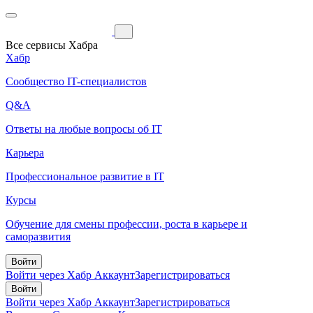
Все сервисы Хабра
Хабр
Сообщество IT-специалистов
Q&A
Ответы на любые вопросы об IT
Карьера
Профессиональное развитие в IT
Курсы
Обучение для смены профессии, роста в карьере и
саморазвития
Войти
Войти через Хабр Аккаунт
Зарегистрироваться
Войти
Войти через Хабр Аккаунт
Зарегистрироваться