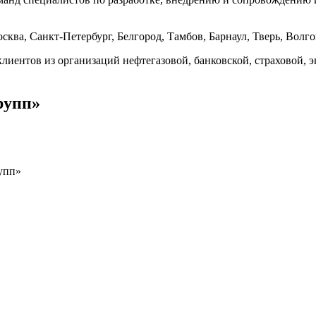
сква, Санкт-Петербург, Белгород, Тамбов, Барнаул, Тверь, Волг
 клиентов из организаций нефтегазовой, банковской, страховой
рупп»
упп»