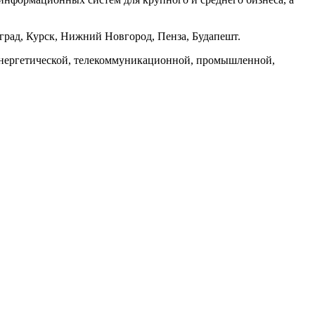
оград, Курск, Нижний Новгород, Пенза, Будапешт.
, энергетической, телекоммуникационной, промышленной,