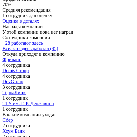
70%
Средняя рекомендация
1 сотрудник дал оценку
Оценка в деталях
Награды компании
У этой компании пока нет наград
Сотрудники компании
+28 работают здесь
Все, кто здесь работал (95)
Откуда приходят в компанию
Фриланс
4 сотрудника
Demis Group
4 сотрудника
DevGroup
3 сотрудника
ТерраЛинк
1 сотрудник
ТГУ им. Г. Р. Державина
1 сотрудник
В какие компании уходят
Сбер
2 сотрудника
Хоум Банк
2 сотрудника