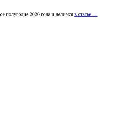
ое полугодие 2026 года и делимся
в статье →