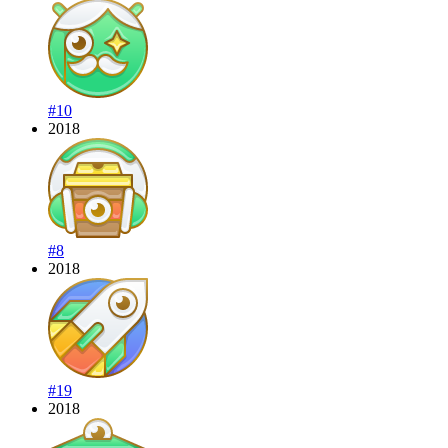
#10
2018
#8
2018
#19
2018