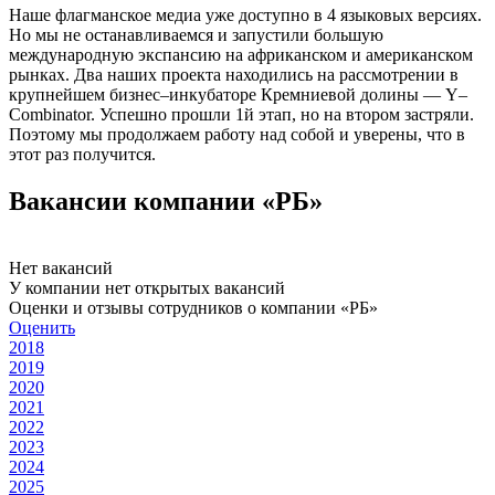
Наше флагманское медиа уже доступно в 4 языковых версиях.
Но мы не останавливаемся и запустили большую
международную экспансию на африканском и американском
рынках. Два наших проекта находились на рассмотрении в
крупнейшем бизнес–инкубаторе Кремниевой долины — Y–
Combinator. Успешно прошли 1й этап, но на втором застряли.
Поэтому мы продолжаем работу над собой и уверены, что в
этот раз получится.
Вакансии компании «РБ»
Нет вакансий
У компании нет открытых вакансий
Оценки и отзывы сотрудников о компании «РБ»
Оценить
2018
2019
2020
2021
2022
2023
2024
2025