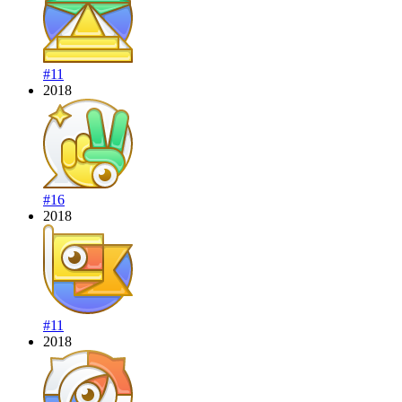
#11
2018
#16
2018
#11
2018