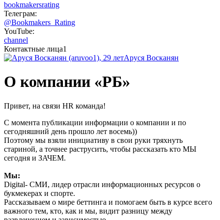
bookmakersrating
Телеграм:
@Bookmakers_Rating
YouTube:
channel
Контактные лица
1
Аруся Восканян
О компании «РБ»
Привет, на связи HR команда!
С момента публикации информации о компании и по
сегодняшний день прошло лет восемь))
Поэтому мы взяли инициативу в свои руки тряхнуть
стариной, а точнее раструсить, чтобы рассказать кто МЫ
сегодня и ЗАЧЕМ.
Мы:
Digital- СМИ, лидер отрасли информационных ресурсов о
букмекерах и спорте.
Рассказываем о мире беттинга и помогаем быть в курсе всего
важного тем, кто, как и мы, видит разницу между
развлечением и зависимостью.