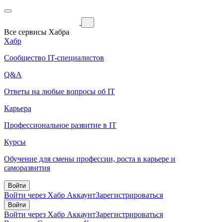
Все сервисы Хабра
Хабр
Сообщество IT-специалистов
Q&A
Ответы на любые вопросы об IT
Карьера
Профессиональное развитие в IT
Курсы
Обучение для смены профессии, роста в карьере и
саморазвития
Войти
Войти через Хабр Аккаунт
Зарегистрироваться
Войти
Войти через Хабр Аккаунт
Зарегистрироваться