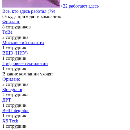
+22 работают здесь
Все, кто здесь работал (79)
Откуда приходят в компанию
Фриланс
8 сотрудников
ToBe
2 сотрудника
Московский политех
1 сотрудник
ВШЭ (НИУ)
1 сотрудник
Цифровые технологии
1 сотрудник
В какие компании уходят
Фриланс
2 сотрудника
Slotegrator
2 сотрудника
ДРТ
1 сотрудник
Bell Integrator
1 сотрудник
X5 Tech
1 сотрудник