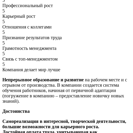
5
Профессиональный рост
5
Карьерный рост
5
Отношения с коллегами
5
Признание результатов труда
5
Грамотность менеджмента
5
Связь с топ-менеджментом
5
Компания делает мир лучше
Непрерывное образование и развитие
на рабочем месте и с
отрывом от производства. В компании создается система
обучения работников, начиная от первичной адаптации
(погружение в компанию – предоставление новичку новых
знаний).
Достоинства
Самореализация в интересной, творческой деятельности,
большие возможности для карьерного роста.
Достойная оплата труда
, учитывающая как