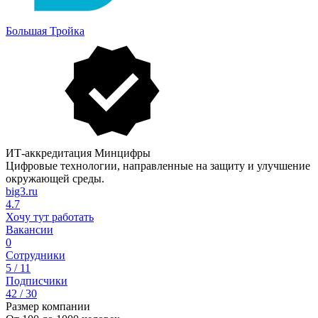
Большая Тройка
ИТ-аккредитация Минцифры
Цифровые технологии, направленные на защиту и улучшение
окружающей среды.
big3.ru
4.7
Хочу тут работать
Вакансии
0
Сотрудники
5 / 11
Подписчики
42 / 30
Размер компании