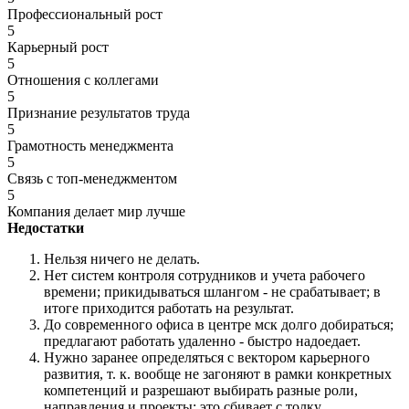
Профессиональный рост
5
Карьерный рост
5
Отношения с коллегами
5
Признание результатов труда
5
Грамотность менеджмента
5
Связь с топ-менеджментом
5
Компания делает мир лучше
Недостатки
Нельзя ничего не делать.
Нет систем контроля сотрудников и учета рабочего
времени; прикидываться шлангом - не срабатывает; в
итоге приходится работать на результат.
До современного офиса в центре мск долго добираться;
предлагают работать удаленно - быстро надоедает.
Нужно заранее определяться с вектором карьерного
развития, т. к. вообще не загоняют в рамки конкретных
компетенций и разрешают выбирать разные роли,
направления и проекты; это сбивает с толку.