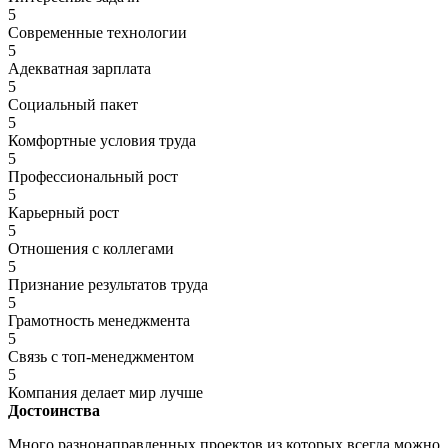
5
Современные технологии
5
Адекватная зарплата
5
Социальный пакет
5
Комфортные условия труда
5
Профессиональный рост
5
Карьерный рост
5
Отношения с коллегами
5
Признание результатов труда
5
Грамотность менеджмента
5
Связь с топ-менеджментом
5
Компания делает мир лучше
Достоинства
Много разнонаправленных проектов из которых всегда можно