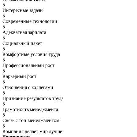
5
Интересные задачи
5
Современные технологии
5
Адекватная зарплата
5
Социальный пакет
5
Комфортные условия труда
5
Профессиональный рост
5
Карьерный рост
5
Отношения с коллегами
5
Признание результатов труда
5
Грамотность менеджмента
5
Связь с топ-менеджментом
5
Компания делает мир лучше
Достоинства