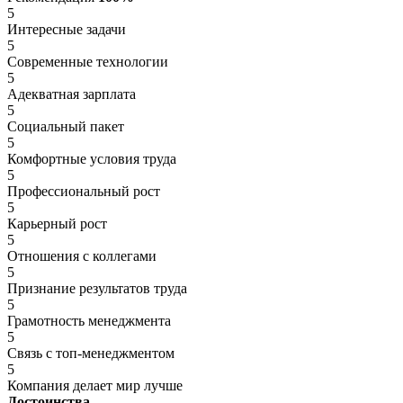
5
Интересные задачи
5
Современные технологии
5
Адекватная зарплата
5
Социальный пакет
5
Комфортные условия труда
5
Профессиональный рост
5
Карьерный рост
5
Отношения с коллегами
5
Признание результатов труда
5
Грамотность менеджмента
5
Связь с топ-менеджментом
5
Компания делает мир лучше
Достоинства