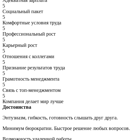
Адекватная зарплата
5
Социальный пакет
5
Комфортные условия труда
5
Профессиональный рост
5
Карьерный рост
5
Отношения с коллегами
5
Признание результатов труда
5
Грамотность менеджмента
5
Связь с топ-менеджментом
5
Компания делает мир лучше
Достоинства
Энтузиазм, гибкость, готовность слышать друг друга.
Минимум бюрократии. Быстрое решение любых вопросов.
Возможность удаленной работы.