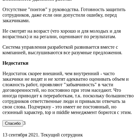
Отсутствие "понтов" у руководства. Готовность защитить
сотрудников, даже если они допустили ошибку, перед
заказчиками.
Не смотрят на возраст (что хорошо и для молодых и для
возрастных) и на регалии, оценивают по результатам.
Система управления разработкой развивается вместе с
компанией, выслушиваются все разумные предложения.
Недостатки
Недостаток скорее внешний, чем внутренний - часто
заказчики не видят и не хотят адекватно оценивать объем и
сложность работ, проявляют "забывчивость" в части
договоренностей, но постоянно при этом наседают. Что
иногда приводит к переработкам, т.к. поскольку большинство
сотрудников ответственные люди и привыкли отвечать за
свои слова. Подчеркну - это имеет не постоянный, но
сезонный характер, top и middle менеджмент борются с этим.
3
13 сентября 2021. Текущий сотрудник