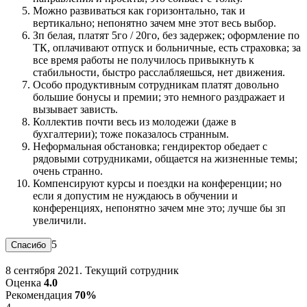
Можно развиваться как горизонтально, так и
вертикально; непонятно зачем мне этот весь выбор.
Зп белая, платят 5го / 20го, без задержек; оформление по
ТК, оплачивают отпуск и больничные, есть страховка; за
все время работы не получилось привыкнуть к
стабильности, быстро расслабляешься, нет движения.
Особо продуктивным сотрудникам платят довольно
большие бонусы и премии; это немного раздражает и
вызывает зависть.
Коллектив почти весь из молодежи (даже в
бухгалтерии); тоже показалось странным.
Неформальная обстановка; гендиректор обедает с
рядовыми сотрудниками, общается на жизненные темы;
очень странно.
Компенсируют курсы и поездки на конференции; но
если я допустим не нуждаюсь в обучении и
конференциях, непонятно зачем мне это; лучше бы зп
увеличили.
5
8 сентября 2021. Текущий сотрудник
Оценка
4.0
Рекомендация
70%