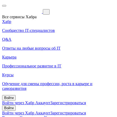
Все сервисы Хабра
Хабр
Сообщество IT-специалистов
Q&A
Ответы на любые вопросы об IT
Карьера
Профессиональное развитие в IT
Курсы
Обучение для смены профессии, роста в карьере и
саморазвития
Войти
Войти через Хабр Аккаунт
Зарегистрироваться
Войти
Войти через Хабр Аккаунт
Зарегистрироваться