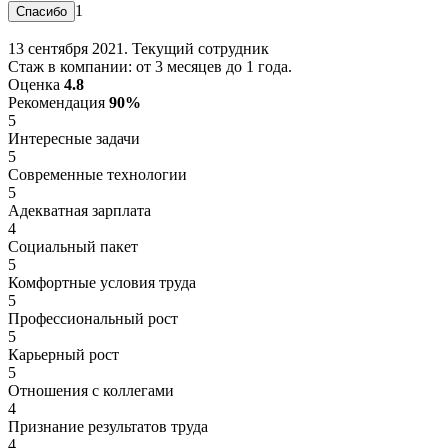
1
13 сентября 2021. Текущий сотрудник
Стаж в компании: от 3 месяцев до 1 года.
Оценка
4.8
Рекомендация
90%
5
Интересные задачи
5
Современные технологии
5
Адекватная зарплата
4
Социальный пакет
5
Комфортные условия труда
5
Профессиональный рост
5
Карьерный рост
5
Отношения с коллегами
4
Признание результатов труда
4