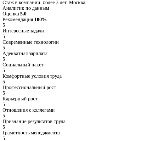
Стаж в компании: более 3 лет. Москва.
Аналитик по данным
Оценка
5.0
Рекомендация
100%
5
Интересные задачи
5
Современные технологии
5
Адекватная зарплата
5
Социальный пакет
5
Комфортные условия труда
5
Профессиональный рост
5
Карьерный рост
5
Отношения с коллегами
5
Признание результатов труда
5
Грамотность менеджмента
5