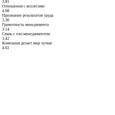
3.81
Отношения с коллегами
4.08
Признание результатов труда
3.30
Грамотность менеджмента
3.14
Связь с топ-менеджментом
3.42
Компания делает мир лучше
4.02