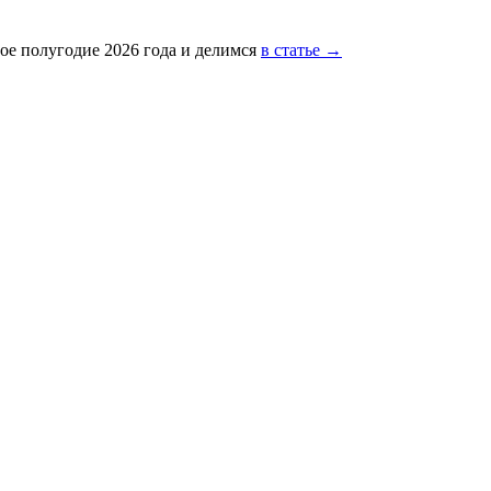
ое полугодие 2026 года и делимся
в статье →