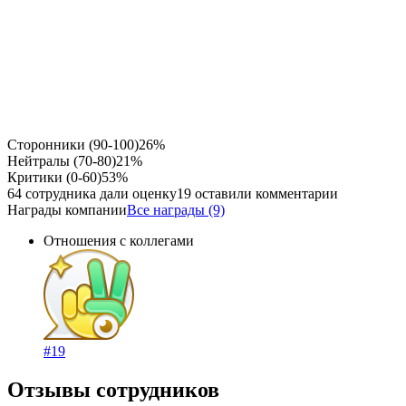
Сторонники (90-100)
26%
Нейтралы (70-80)
21%
Критики (0-60)
53%
64 сотрудника дали оценку
19 оставили комментарии
Награды компании
Все награды (9)
Отношения с коллегами
#19
Отзывы сотрудников