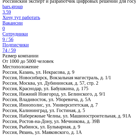
Российский эксперт и разработчик цифровых решений для госуд
bars.group
3.59
Хочу тут работать
Вакансии
0
Сотрудники
9 / 56
Подписчики
74 / 59
Размер компании
От 1000 до 5000 человек
Местоположение
Россия, Казань, ул. Некрасова, д. 9
Россия, Новосибирск, Вокзальная магистраль, д. 1/1
Россия, Москва, ул. Дубининская, д. 57, стр. 2
Россия, Краснодар, ул. Бабушкина, д. 175
Россия, Нижний Новгород, ул. Белинского, д. 9/1
Россия, Владивосток, ул. Уборевича, д. 5А
Россия, Иннополис, ул. Университетская, д. 7
Россия, Калининград, ул. Гостиная, д. 5
Россия, Набережные Челны, ул. Машиностроительная, д. 91А
Россия, Ростов-на-Дону, ул. Мечникова, д. 39В
Россия, Рыбинск, ул. Бульварная, д. 9
Россия, Рязань, ул. Маяковского, д. 1А