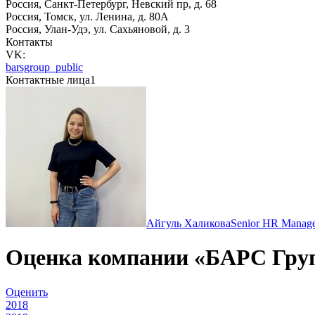
Россия, Санкт-Петербург, Невский пр, д. 68
Россия, Томск, ул. Ленина, д. 80А
Россия, Улан-Удэ, ул. Сахьяновой, д. 3
Контакты
VK:
barsgroup_public
Контактные лица
1
Айгуль Халикова
Senior HR Manag
Оценка компании «БАРС Гру
Оценить
2018