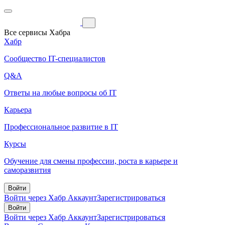
Все сервисы Хабра
Хабр
Сообщество IT-специалистов
Q&A
Ответы на любые вопросы об IT
Карьера
Профессиональное развитие в IT
Курсы
Обучение для смены профессии, роста в карьере и
саморазвития
Войти
Войти через Хабр Аккаунт
Зарегистрироваться
Войти
Войти через Хабр Аккаунт
Зарегистрироваться