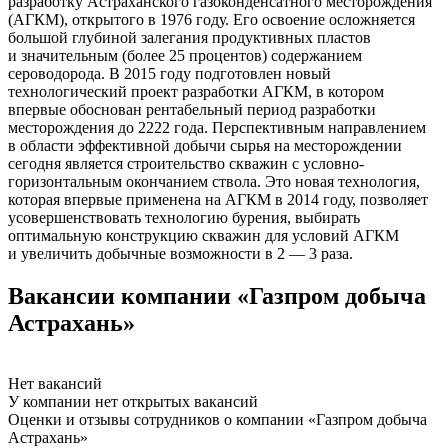
разработку Астраханского газоконденсатного месторождения
(АГКМ), открытого в 1976 году. Его освоение осложняется
большой глубиной залегания продуктивных пластов
и значительным (более 25 процентов) содержанием
сероводорода. В 2015 году подготовлен новый
технологический проект разработки АГКМ, в котором
впервые обоснован рентабельный период разработки
месторождения до 2222 года. Перспективным направлением
в области эффективной добычи сырья на месторождении
сегодня является строительство скважин с условно-
горизонтальным окончанием ствола. Это новая технология,
которая впервые применена на АГКМ в 2014 году, позволяет
усовершенствовать технологию бурения, выбирать
оптимальную конструкцию скважин для условий АГКМ
и увеличить добычные возможности в 2 — 3 раза.
Вакансии компании «Газпром добыча
Астрахань»
Нет вакансий
У компании нет открытых вакансий
Оценки и отзывы сотрудников о компании «Газпром добыча
Астрахань»