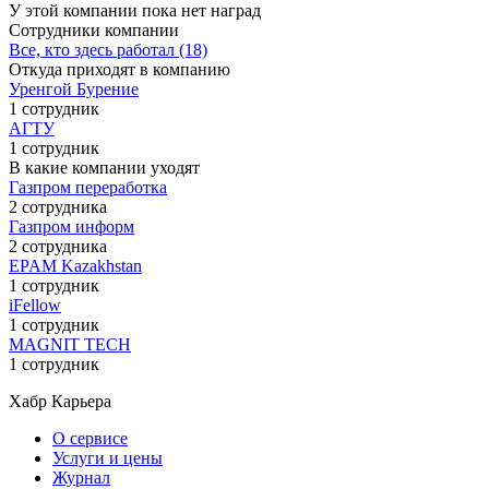
У этой компании пока нет наград
Сотрудники компании
Все, кто здесь работал (18)
Откуда приходят в компанию
Уренгой Бурение
1 сотрудник
АГТУ
1 сотрудник
В какие компании уходят
Газпром переработка
2 сотрудника
Газпром информ
2 сотрудника
EPAM Kazakhstan
1 сотрудник
iFellow
1 сотрудник
MAGNIT TECH
1 сотрудник
Хабр Карьера
О сервисе
Услуги и цены
Журнал