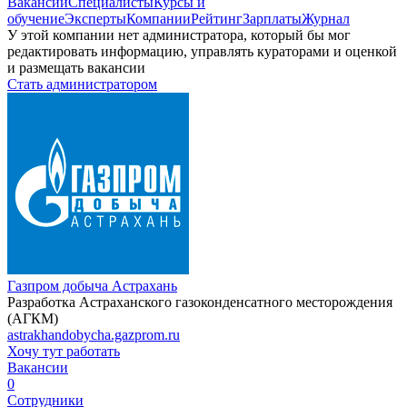
Вакансии
Специалисты
Курсы и
обучение
Эксперты
Компании
Рейтинг
Зарплаты
Журнал
У этой компании нет администратора, который бы мог
редактировать информацию, управлять кураторами и оценкой
и размещать вакансии
Стать администратором
Газпром добыча Астрахань
Разработка Астраханского газоконденсатного месторождения
(АГКМ)
astrakhandobycha.gazprom.ru
Хочу тут работать
Вакансии
0
Сотрудники