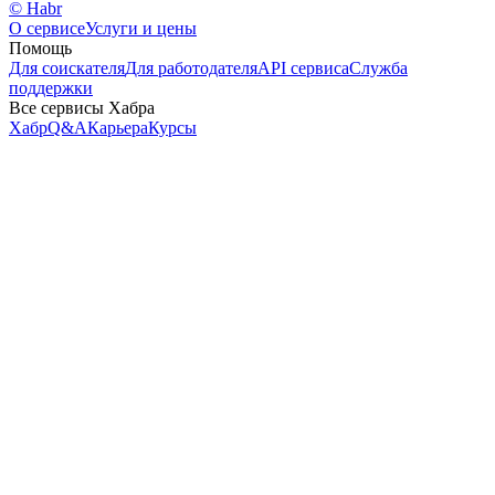
© Habr
О сервисе
Услуги и цены
Помощь
Для соискателя
Для работодателя
API сервиса
Служба
поддержки
Все сервисы Хабра
Хабр
Q&A
Карьера
Курсы