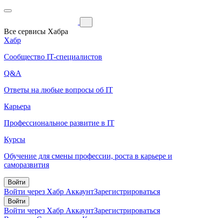
Все сервисы Хабра
Хабр
Сообщество IT-специалистов
Q&A
Ответы на любые вопросы об IT
Карьера
Профессиональное развитие в IT
Курсы
Обучение для смены профессии, роста в карьере и
саморазвития
Войти
Войти через Хабр Аккаунт
Зарегистрироваться
Войти
Войти через Хабр Аккаунт
Зарегистрироваться