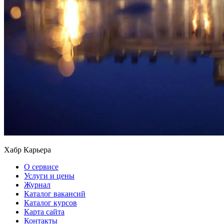
Хабр Карьера
О сервисе
Услуги и цены
Журнал
Каталог вакансий
Каталог курсов
Карта сайта
Контакты