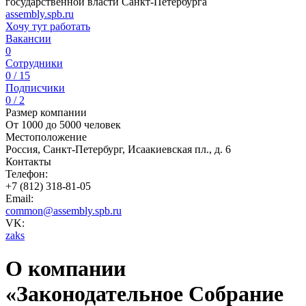
государственной власти Санкт-Петербурга
assembly.spb.ru
Хочу тут работать
Вакансии
0
Сотрудники
0 / 15
Подписчики
0 / 2
Размер компании
От 1000 до 5000 человек
Местоположение
Россия, Санкт-Петербург, Исаакиевская пл., д. 6
Контакты
Телефон:
+7 (812) 318-81-05
Email:
common@assembly.spb.ru
VK:
zaks
О компании
«Законодательное Собрание