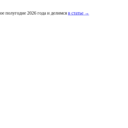
ое полугодие 2026 года и делимся
в статье →