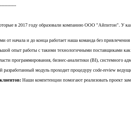
-----------
которые в 2017 году образовали компанию ООО "Айпитон". У ка
и от начала и до конца работает наша команда без привлечения
льшой опыт работы с такими технологичными поставщиками как P&
бласти программирования, бизнес-аналитики (BI), системного а
й разработанный модуль проходит процедуру code-review ведущ
 клиентов:
Наши компетенции помогают реализовать проект зам