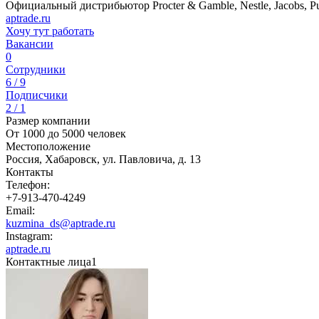
Официальный дистрибьютор Procter & Gamble, Nestle, Jacobs, 
aptrade.ru
Хочу тут работать
Вакансии
0
Сотрудники
6 / 9
Подписчики
2 / 1
Размер компании
От 1000 до 5000 человек
Местоположение
Россия, Хабаровск, ул. Павловича, д. 13
Контакты
Телефон:
+7-913-470-4249
Email:
kuzmina_ds@aptrade.ru
Instagram:
aptrade.ru
Контактные лица
1