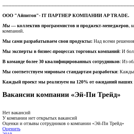
----------------------------------------------------------------------------------------
ООО "Айпитон"
-
IT ПАРТНЕР КОМПАНИИ AP TRADE.
Мы
— коллектив программистов и проджект-менеджеров
, 
компаний.
Мы сами разрабатываем свои продукты:
Над всеми решениям
Мы эксперты в бизнес-процессах
торговых компаний
: И бо
В команде более 30 квалифицированных сотрудников
: Из о
Мы соответствуем мировым стандартам разработки
: Кажды
Каждый проект мы реализуем на 120% от ожиданий наших
Вакансии компании «Эй-Пи Трейд»
Нет вакансий
У компании нет открытых вакансий
Оценки и отзывы сотрудников о компании «Эй-Пи Трейд»
Оценить