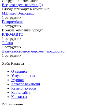
Сотрудники компании
Все, кто здесь работал (9)
Откуда приходят в компанию
М.Видео-Эльдорадо
1 сотрудник
Газпромбанк
1 сотрудник
В какие компании уходят
КЛЮЧАВТО
1 сотрудник
Т-Банк
1 сотрудник
Дальневосточное морское пароходство
1 сотрудник
Хабр Карьера
О сервисе
Услуги и цены
Журнал
Каталог вакансий
Каталог курсов
Карта сайта
Контакты
Образование