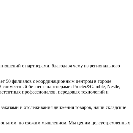
тношений с партнерами, благодаря чему из регионального
ает 50 филиалов с координационным центром в городе
вместный бизнес с партнерами: Procter&Gamble, Nestle,
петентных профессионалов, передовых технологий и
 заказами и отслеживания движения товаров, наши складские
ным опытом, но схожим мышлением. Мы ценим целеустремленных
.