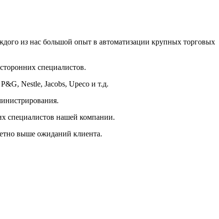
ждого и
з
нас большой опыт в автоматизации крупных торговых
 сторонних специалистов.
G, Nestle, Jacobs, Upeco и т.д.
дминистрирования.
их специалистов нашей компании.
етно выше ожиданий клиента.