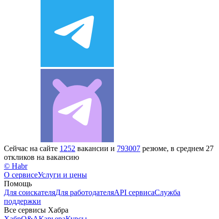
Сейчас на сайте
1252
вакансии и
793007
резюме, в среднем 27
откликов на вакансию
© Habr
О сервисе
Услуги и цены
Помощь
Для соискателя
Для работодателя
API сервиса
Служба
поддержки
Все сервисы Хабра
Хабр
Q&A
Карьера
Курсы