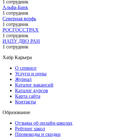
1 сотрудник
Альфа-Банк
1 сотрудник
Северная верфь
1 сотрудник
РОСГОССТРАХ
1 сотрудник
ИАПУ ДВО РАН
1 сотрудник
Хабр Карьера
О сервисе
Услуги и цены
Журнал
Каталог вакансий
Каталог курсов
Карта сайта
Контакты
Образование
Отзывы об онлайн-школах
Рейтинг школ
Промокоды и скидки