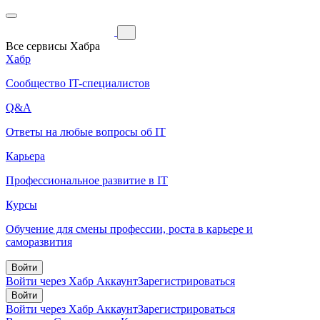
Все сервисы Хабра
Хабр
Сообщество IT-специалистов
Q&A
Ответы на любые вопросы об IT
Карьера
Профессиональное развитие в IT
Курсы
Обучение для смены профессии, роста в карьере и
саморазвития
Войти
Войти через Хабр Аккаунт
Зарегистрироваться
Войти
Войти через Хабр Аккаунт
Зарегистрироваться