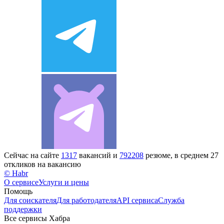
Сейчас на сайте
1317
вакансий и
792208
резюме, в среднем 27
откликов на вакансию
© Habr
О сервисе
Услуги и цены
Помощь
Для соискателя
Для работодателя
API сервиса
Служба
поддержки
Все сервисы Хабра