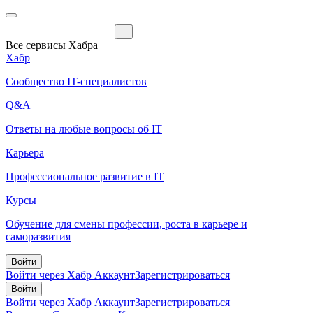
Все сервисы Хабра
Хабр
Сообщество IT-специалистов
Q&A
Ответы на любые вопросы об IT
Карьера
Профессиональное развитие в IT
Курсы
Обучение для смены профессии, роста в карьере и
саморазвития
Войти
Войти через Хабр Аккаунт
Зарегистрироваться
Войти
Войти через Хабр Аккаунт
Зарегистрироваться