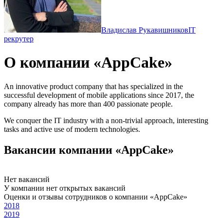
Владислав Рукавишников
IT
рекрутер
О компании «AppCake»
An innovative product company that has specialized in the
successful development of mobile applications since 2017, the
company already has more than 400 passionate people.
We conquer the IT industry with a non-trivial approach, interesting
tasks and active use of modern technologies.
Вакансии компании «AppCake»
Нет вакансий
У компании нет открытых вакансий
Оценки и отзывы сотрудников о компании «AppCake»
2018
2019