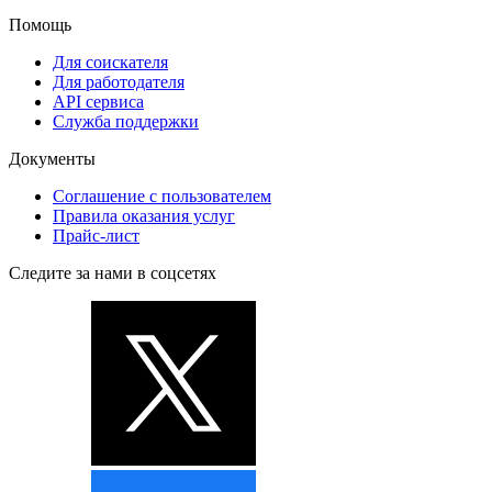
Помощь
Для соискателя
Для работодателя
API сервиса
Служба поддержки
Документы
Соглашение с пользователем
Правила оказания услуг
Прайс-лист
Следите за нами в соцсетях