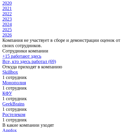
2020
2021
2022
2023
2024
2025
2026
Компания не участвует в сборе и демонстрации оценок от
своих сотрудников.
Сотрудники компании
+15 работают здесь
Все, кто здесь работал (69)
Откуда приходят в компанию
Skillbox
1 сотрудник
Монополия
1 сотрудник
КФУ
1 сотрудник
GeekBrains
1 сотрудник
Ростелеком
1 сотрудник
В какие компании уходят
Appfox