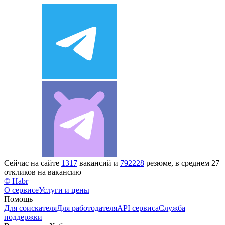
Сейчас на сайте
1317
вакансий и
792228
резюме, в среднем 27
откликов на вакансию
© Habr
О сервисе
Услуги и цены
Помощь
Для соискателя
Для работодателя
API сервиса
Служба
поддержки