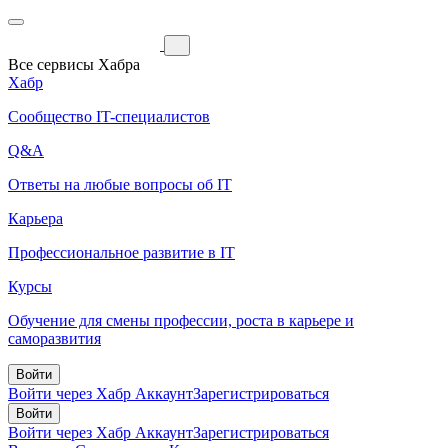
Все сервисы Хабра
Хабр
Сообщество IT-специалистов
Q&A
Ответы на любые вопросы об IT
Карьера
Профессиональное развитие в IT
Курсы
Обучение для смены профессии, роста в карьере и
саморазвития
Войти
Войти через Хабр Аккаунт
Зарегистрироваться
Войти
Войти через Хабр Аккаунт
Зарегистрироваться