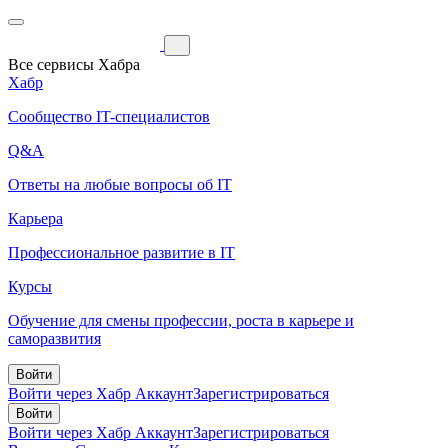
Все сервисы Хабра
Хабр
Сообщество IT-специалистов
Q&A
Ответы на любые вопросы об IT
Карьера
Профессиональное развитие в IT
Курсы
Обучение для смены профессии, роста в карьере и
саморазвития
Войти
Войти через Хабр Аккаунт
Зарегистрироваться
Войти
Войти через Хабр Аккаунт
Зарегистрироваться