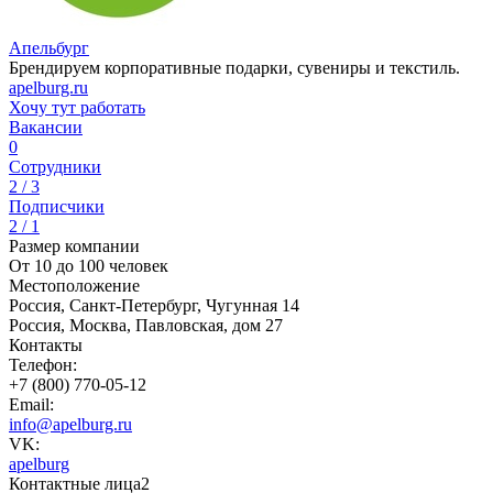
Апельбург
Брендируем корпоративные подарки, сувениры и текстиль.
apelburg.ru
Хочу тут работать
Вакансии
0
Сотрудники
2 / 3
Подписчики
2 / 1
Размер компании
От 10 до 100 человек
Местоположение
Россия, Санкт-Петербург, Чугунная 14
Россия, Москва, Павловская, дом 27
Контакты
Телефон:
+7 (800) 770-05-12
Email:
info@apelburg.ru
VK:
apelburg
Контактные лица
2