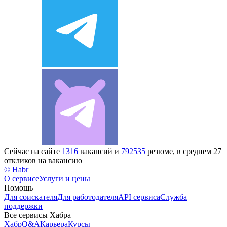
Сейчас на сайте
1316
вакансий и
792535
резюме, в среднем 27
откликов на вакансию
© Habr
О сервисе
Услуги и цены
Помощь
Для соискателя
Для работодателя
API сервиса
Служба
поддержки
Все сервисы Хабра
Хабр
Q&A
Карьера
Курсы