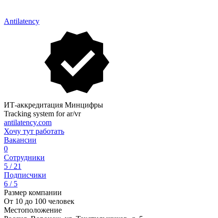
Antilatency
ИТ-аккредитация Минцифры
Tracking system for ar/vr
antilatency.com
Хочу тут работать
Вакансии
0
Сотрудники
5 / 21
Подписчики
6 / 5
Размер компании
От 10 до 100 человек
Местоположение