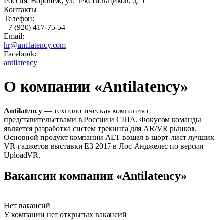
Россия, Воронеж, ул. Текстильщиков, д. 5
Контакты
Телефон:
+7 (920) 417-75-54
Email:
hr@antilatency.com
Facebook:
antilatency
О компании «Antilatency»
Antilatency
— технологическая компания с
представительствами в России и США. Фокусом команды
является разработка систем трекинга для AR/VR рынков.
Основной продукт компании ALT вошел в шорт-лист лучших
VR-гаджетов выставки E3 2017 в Лос-Анджелес по версии
UploadVR.
Вакансии компании «Antilatency»
Нет вакансий
У компании нет открытых вакансий