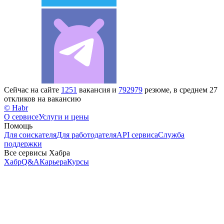
Сейчас на сайте
1251
вакансия и
792979
резюме, в среднем 27
откликов на вакансию
© Habr
О сервисе
Услуги и цены
Помощь
Для соискателя
Для работодателя
API сервиса
Служба
поддержки
Все сервисы Хабра
Хабр
Q&A
Карьера
Курсы