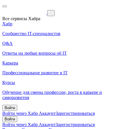
Все сервисы Хабра
Хабр
Сообщество IT-специалистов
Q&A
Ответы на любые вопросы об IT
Карьера
Профессиональное развитие в IT
Курсы
Обучение для смены профессии, роста в карьере и
саморазвития
Войти
Войти через Хабр Аккаунт
Зарегистрироваться
Войти
Войти через Хабр Аккаунт
Зарегистрироваться